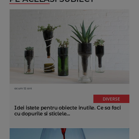
acum 12 ani
DIVERSE
Idei istete pentru obiecte inutile. Ce sa faci
cu dopurile si sticlele...