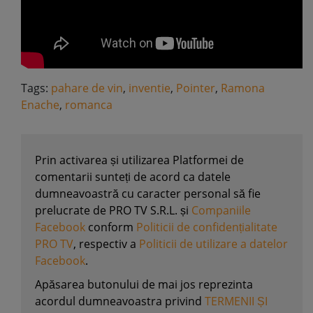
Tags:
pahare de vin
,
inventie
,
Pointer
,
Ramona
Enache
,
romanca
Prin activarea și utilizarea Platformei de
comentarii sunteți de acord ca datele
dumneavoastră cu caracter personal să fie
prelucrate de PRO TV S.R.L. și
Companiile
Facebook
conform
Politicii de confidențialitate
PRO TV
, respectiv a
Politicii de utilizare a datelor
Facebook
.
Apăsarea butonului de mai jos reprezinta
acordul dumneavoastra privind
TERMENII ȘI