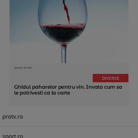
acum 13 ani
DIVERSE
Ghidul paharelor pentru vin. Invata cum sa
le potrivesti ca la carte
protv.ro
sport.ro