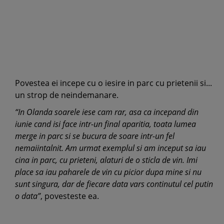
Povestea ei incepe cu o iesire in parc cu prietenii si...
un strop de neindemanare.
“In Olanda soarele iese cam rar, asa ca incepand din
iunie cand isi face intr-un final aparitia, toata lumea
merge in parc si se bucura de soare intr-un fel
nemaiintalnit. Am urmat exemplul si am inceput sa iau
cina in parc, cu prieteni, alaturi de o sticla de vin. Imi
place sa iau paharele de vin cu picior dupa mine si nu
sunt singura, dar de fiecare data vars continutul cel putin
o data”
, povesteste ea.