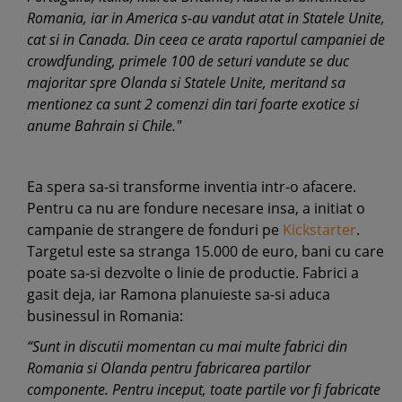
Romania, iar in America s-au vandut atat in Statele Unite,
cat si in Canada. Din ceea ce arata raportul campaniei de
crowdfunding, primele 100 de seturi vandute se duc
majoritar spre Olanda si Statele Unite, meritand sa
mentionez ca sunt 2 comenzi din tari foarte exotice si
anume Bahrain si Chile."
Ea spera sa-si transforme inventia intr-o afacere.
Pentru ca nu are fondure necesare insa, a initiat o
campanie de strangere de fonduri pe
Kickstarter
.
Targetul este sa stranga 15.000 de euro, bani cu care
poate sa-si dezvolte o linie de productie. Fabrici a
gasit deja, iar Ramona planuieste sa-si aduca
businessul in Romania:
“Sunt in discutii momentan cu mai multe fabrici din
Romania si Olanda pentru fabricarea partilor
componente. Pentru inceput, toate partile vor fi fabricate