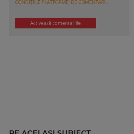
CONDIȚIILE PLATFORMEI DE COMENTARII
.
Activează comentariile
PE ACELASI SUBIECT