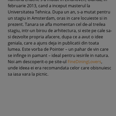
februarie 2013, cand a inceput masterul la
Universitatea Tehnica. Dupa un an, s-a mutat pentru
un stagiu in Amsterdam, oras in care locuieste si in
prezent. Tanara se afla momentan cel de-al treilea
stagiu, intr-un birou de arhitectura, si este pe cale sa-
si dezvolte propria afacere, dupa ce a avut o idee
geniala, care a ajuns deja in publicatii din toata
lumea. Este vorba de Pointer – un pahar de vin care
se infinge in pamant – ideal pentru iesirile in natura.
Noi am descoperit-o pe site-ul
FineDiningLovers
,
unde ideea ei era recomandata celor care obisnuiesc
sa iasa vara la picnic.