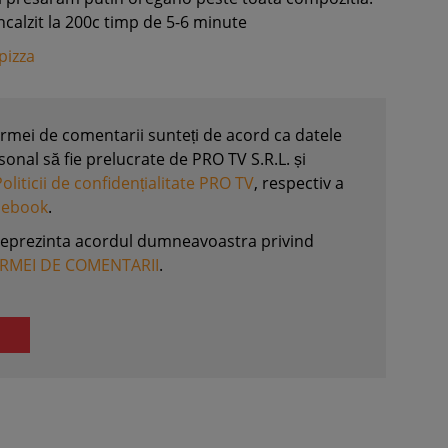
ncalzit la 200c timp de 5-6 minute
pizza
formei de comentarii sunteți de acord ca datele
nal să fie prelucrate de PRO TV S.R.L. și
Politicii de confidențialitate PRO TV
, respectiv a
acebook
.
reprezinta acordul dumneavoastra privind
ORMEI DE COMENTARII
.