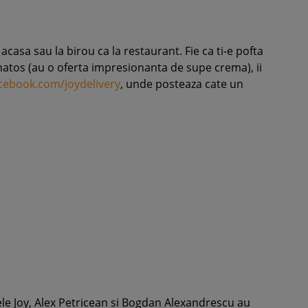
casa sau la birou ca la restaurant. Fie ca ti-e pofta
anatos (au o oferta impresionanta de supe crema), ii
cebook.com/joydelivery
, unde posteaza cate un
zele Joy, Alex Petricean si Bogdan Alexandrescu au