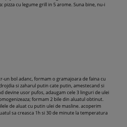
: pizza cu legume grill in 5 arome. Suna bine, nu-i
tr-un bol adanc, formam o gramajoara de faina cu
drojdia si zaharul putin cate putin, amestecand si
d devine usor pufos, adaugam cele 3 linguri de ulei
mogenizeaza; formam 2 bile din aluatul obtinut.
lele de aluat cu putin ulei de masline. acoperim
uatul sa creasca 1h si 30 de minute la temperatura