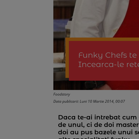
Funky Chefs te 
Incearca-le ret
Foodstory
Data publicarii: Luni 10 Martie 2014, 00:07
Daca te-ai intrebat cum
de unul, ci de doi maste
doi au pus bazele unui se