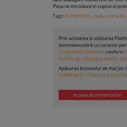
Pizza se introduce in cuptorul prei
Tags:
Funky Chefs
,
pizza
,
reteta de 
Prin activarea și utilizarea Plat
dumneavoastră cu caracter perso
Companiile Facebook
conform
Politicii de utilizare a datelor F
Apăsarea butonului de mai jos 
TERMENII ȘI CONDIȚIILE PLATF
Activează comentariile