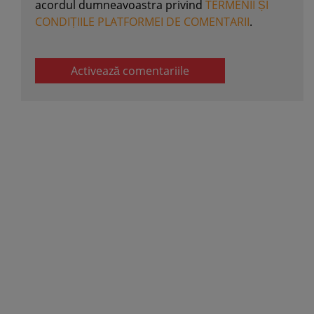
acordul dumneavoastra privind
TERMENII ȘI
CONDIȚIILE PLATFORMEI DE COMENTARII
.
Activează comentariile