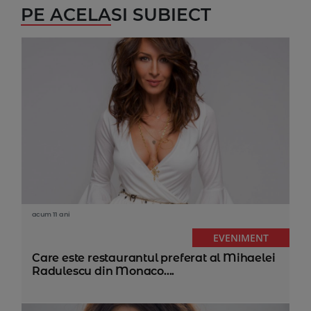
PE ACELASI SUBIECT
acum 11 ani
EVENIMENT
Care este restaurantul preferat al Mihaelei
Radulescu din Monaco....