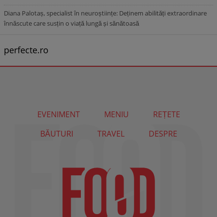
Diana Palotaș, specialist în neuroștiințe: Deținem abilități extraordinare
înnăscute care susțin o viață lungă și sănătoasă
perfecte.ro
EVENIMENT
MENIU
REȚETE
BĂUTURI
TRAVEL
DESPRE