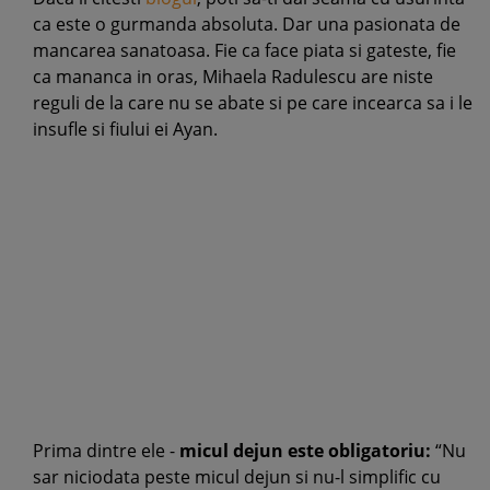
ca este o gurmanda absoluta. Dar una pasionata de
mancarea sanatoasa. Fie ca face piata si gateste, fie
ca mananca in oras, Mihaela Radulescu are niste
reguli de la care nu se abate si pe care incearca sa i le
insufle si fiului ei Ayan.
Prima dintre ele -
micul dejun este obligatoriu:
“Nu
sar niciodata peste micul dejun si nu-l simplific cu