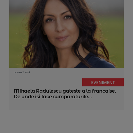
acum 11 ani
EVENIMENT
Mihaela Radulescu gateste a la francaise.
De unde isi face cumparaturile...