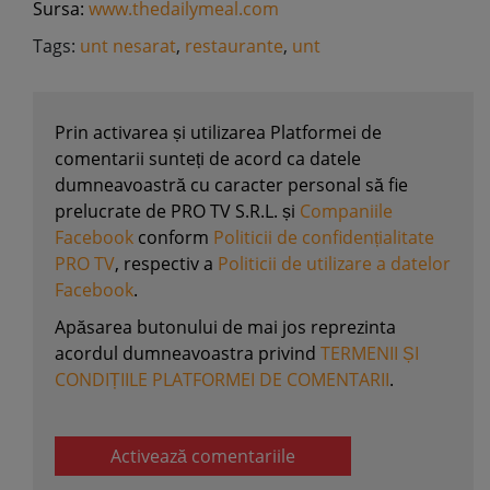
Sursa:
www.thedailymeal.com
Tags:
unt nesarat
,
restaurante
,
unt
Prin activarea și utilizarea Platformei de
comentarii sunteți de acord ca datele
dumneavoastră cu caracter personal să fie
prelucrate de PRO TV S.R.L. și
Companiile
Facebook
conform
Politicii de confidențialitate
PRO TV
, respectiv a
Politicii de utilizare a datelor
Facebook
.
Apăsarea butonului de mai jos reprezinta
acordul dumneavoastra privind
TERMENII ȘI
CONDIȚIILE PLATFORMEI DE COMENTARII
.
Activează comentariile