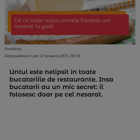
De ce toate restaurantele folosesc unt
nesarat la gatit
Foodstory
Data publicarii: Luni 12 Ianuarie 2015, 00:10
Untul este nelipsit in toate
bucatariile de restaurante. Insa
bucatarii au un mic secret: il
folosesc doar pe cel nesarat.