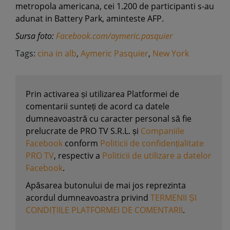
metropola americana, cei 1.200 de participanti s-au
adunat in Battery Park, aminteste AFP.
Sursa foto:
Facebook.com/aymeric.pasquier
Tags:
cina in alb
,
Aymeric Pasquier
,
New York
Prin activarea și utilizarea Platformei de
comentarii sunteți de acord ca datele
dumneavoastră cu caracter personal să fie
prelucrate de PRO TV S.R.L. și
Companiile
Facebook
conform
Politicii de confidențialitate
PRO TV
, respectiv a
Politicii de utilizare a datelor
Facebook
.
Apăsarea butonului de mai jos reprezinta
acordul dumneavoastra privind
TERMENII ȘI
CONDIȚIILE PLATFORMEI DE COMENTARII
.