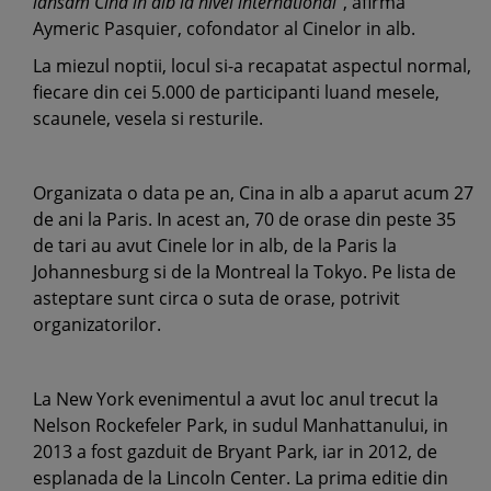
lansam Cina in alb la nivel international"
, afirma
Aymeric Pasquier, cofondator al Cinelor in alb.
La miezul noptii, locul si-a recapatat aspectul normal,
fiecare din cei 5.000 de participanti luand mesele,
scaunele, vesela si resturile.
Organizata o data pe an, Cina in alb a aparut acum 27
de ani la Paris. In acest an, 70 de orase din peste 35
de tari au avut Cinele lor in alb, de la Paris la
Johannesburg si de la Montreal la Tokyo. Pe lista de
asteptare sunt circa o suta de orase, potrivit
organizatorilor.
La New York evenimentul a avut loc anul trecut la
Nelson Rockefeler Park, in sudul Manhattanului, in
2013 a fost gazduit de Bryant Park, iar in 2012, de
esplanada de la Lincoln Center. La prima editie din