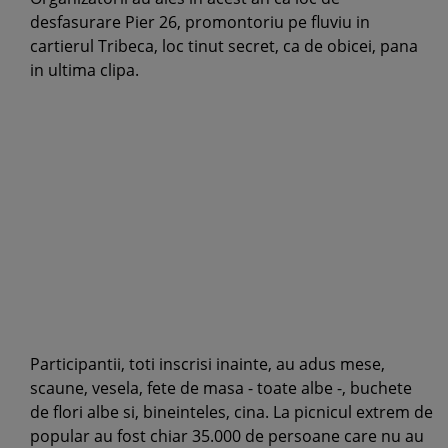
desfasurare Pier 26, promontoriu pe fluviu in
cartierul Tribeca, loc tinut secret, ca de obicei, pana
in ultima clipa.
Participantii, toti inscrisi inainte, au adus mese,
scaune, vesela, fete de masa - toate albe -, buchete
de flori albe si, bineinteles, cina. La picnicul extrem de
popular au fost chiar 35.000 de persoane care nu au