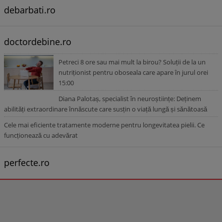
debarbati.ro
doctordebine.ro
Petreci 8 ore sau mai mult la birou? Soluții de la un
nutriționist pentru oboseala care apare în jurul orei
15:00
Diana Palotaș, specialist în neuroștiințe: Deținem
abilități extraordinare înnăscute care susțin o viață lungă și sănătoasă
Cele mai eficiente tratamente moderne pentru longevitatea pielii. Ce
funcționează cu adevărat
perfecte.ro