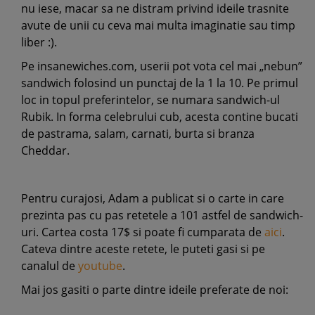
nu iese, macar sa ne distram privind ideile trasnite
avute de unii cu ceva mai multa imaginatie sau timp
liber :).
Pe insanewiches.com, userii pot vota cel mai „nebun”
sandwich folosind un punctaj de la 1 la 10. Pe primul
loc in topul preferintelor, se numara sandwich-ul
Rubik. In forma celebrului cub, acesta contine bucati
de pastrama, salam, carnati, burta si branza
Cheddar.
Pentru curajosi, Adam a publicat si o carte in care
prezinta pas cu pas retetele a 101 astfel de sandwich-
uri. Cartea costa 17$ si poate fi cumparata de
aici
.
Cateva dintre aceste retete, le puteti gasi si pe
canalul de
youtube
.
Mai jos gasiti o parte dintre ideile preferate de noi: