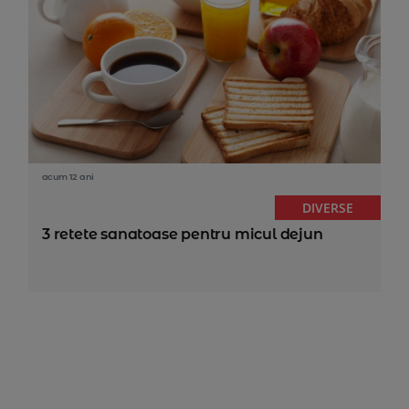
acum 12 ani
DIVERSE
3 retete sanatoase pentru micul dejun