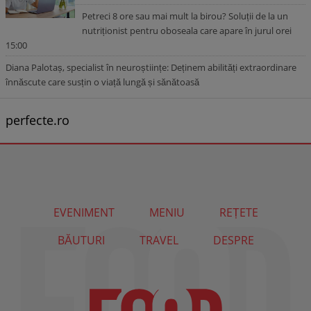
Petreci 8 ore sau mai mult la birou? Soluții de la un
nutriționist pentru oboseala care apare în jurul orei
15:00
Diana Palotaș, specialist în neuroștiințe: Deținem abilități extraordinare
înnăscute care susțin o viață lungă și sănătoasă
perfecte.ro
EVENIMENT
MENIU
REȚETE
BĂUTURI
TRAVEL
DESPRE