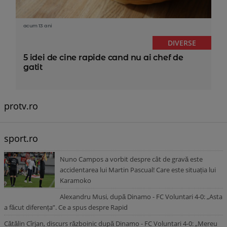
acum 13 ani
DIVERSE
5 idei de cine rapide cand nu ai chef de
gatit
protv.ro
sport.ro
Nuno Campos a vorbit despre cât de gravă este
accidentarea lui Martin Pascual! Care este situația lui
Karamoko
Alexandru Musi, după Dinamo - FC Voluntari 4-0: „Asta
a făcut diferența”. Ce a spus despre Rapid
Cătălin Cîrjan, discurs războinic după Dinamo - FC Voluntari 4-0: „Mereu