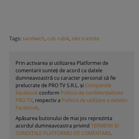
Tags:
sandwich
,
cub rubik
,
idei traznite
Prin activarea și utilizarea Platformei de
comentarii sunteți de acord ca datele
dumneavoastră cu caracter personal să fie
prelucrate de PRO TV S.R.L. și
Companiile
Facebook
conform
Politicii de confidențialitate
PRO TV
, respectiv a
Politicii de utilizare a datelor
Facebook
.
Apăsarea butonului de mai jos reprezinta
acordul dumneavoastra privind
TERMENII ȘI
CONDIȚIILE PLATFORMEI DE COMENTARII
.