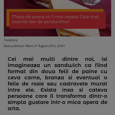
Masa de pranz va fi mai vesela. Cele mai
trasnite idei de sandwichuri
Foodstory
Data publicarii: Marti 21 August 2012, 23:01
Cei mai multi dintre noi, isi
imagineaza un sandwich ca fiind
format din doua felii de paine cu
ceva carne, branza si eventual o
felie de rosie sau castravete murat
intre ele. Exista insa si cateva
persoane care il transforma dintr-o
simpla gustare intr-o mica opera de
arta.