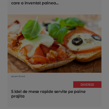
care a inventat painea...
acum 13 ani
DIVERSE
5 idei de mese rapide servite pe paine
prajita