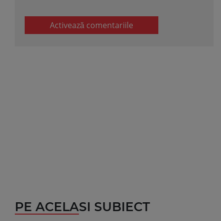
Activează comentariile
PE ACELASI SUBIECT