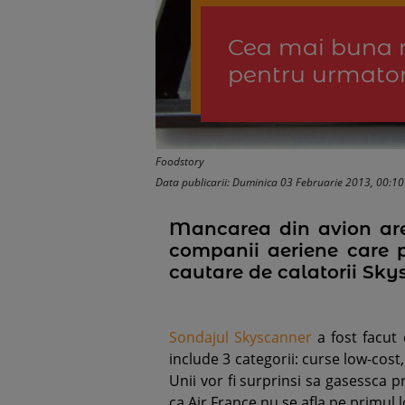
Cea mai buna ma
pentru urmator
Foodstory
Data publicarii: Duminica 03 Februarie 2013, 00:10
Mancarea din avion are 
companii aeriene care p
cautare de calatorii Sky
Sondajul Skyscanner
a fost facut 
include 3 categorii: curse low-cost
Unii vor fi surprinsi sa gasessca p
ca Air France nu se afla pe primul l