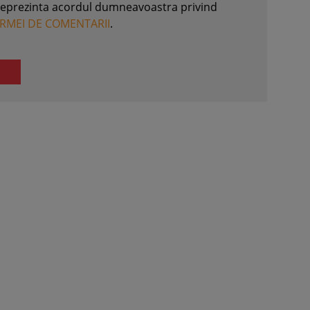
reprezinta acordul dumneavoastra privind
ORMEI DE COMENTARII
.