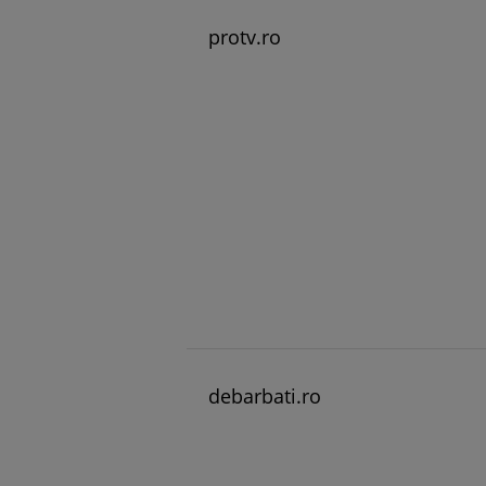
protv.ro
debarbati.ro