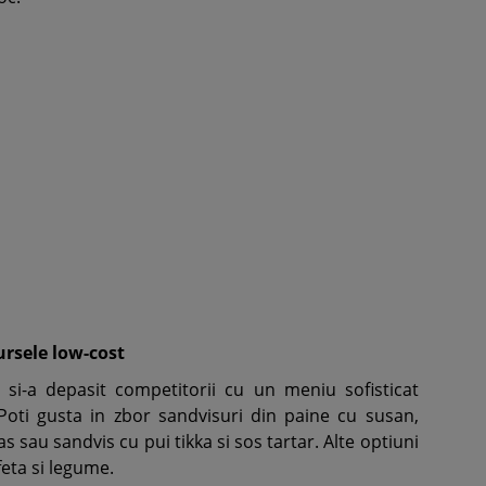
rsele low-cost
si-a depasit competitorii cu un meniu sofisticat
 Poti gusta in zbor sandvisuri din paine cu susan,
s sau sandvis cu pui tikka si sos tartar. Alte optiuni
 feta si legume.