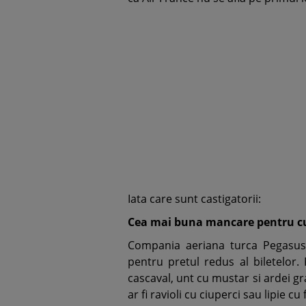
Iata care sunt castigatorii:
Cea mai buna mancare pentru cu
Compania aeriana turca Pegasus 
pentru pretul redus al biletelor.
cascaval, unt cu mustar si ardei gra
ar fi ravioli cu ciuperci sau lipie cu