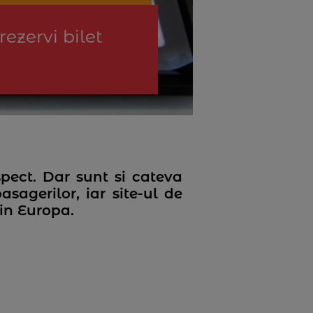
ezervi bilet
pect. Dar sunt si cateva
agerilor, iar site-ul de
in Europa.