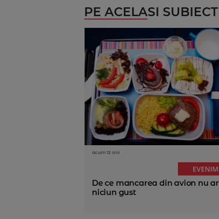
PE ACELASI SUBIECT
acum 12 ani
EVENIM
De ce mancarea din avion nu a
niciun gust