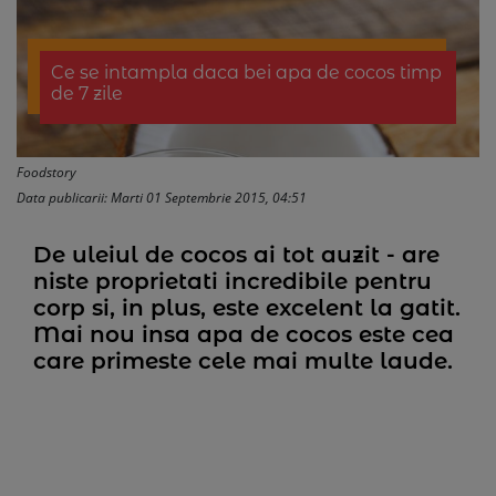
Ce se intampla daca bei apa de cocos timp
de 7 zile
Foodstory
Data publicarii: Marti 01 Septembrie 2015, 04:51
De uleiul de cocos ai tot auzit - are
niste proprietati incredibile pentru
corp si, in plus, este excelent la gatit.
Mai nou insa apa de cocos este cea
care primeste cele mai multe laude.