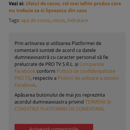
Vezi si:
Uleiul de cocos, cel mai ieftin produs care
nu trebuie sa-ti lipseasca din casa
Tags:
apa de cocos
,
cocos
,
hidratare
Prin activarea și utilizarea Platformei de
comentarii sunteți de acord ca datele
dumneavoastră cu caracter personal să fie
prelucrate de PRO TV S.R.L. și
Companiile
Facebook
conform
Politicii de confidențialitate
PRO TV
, respectiv a
Politicii de utilizare a datelor
Facebook
.
Apăsarea butonului de mai jos reprezinta
acordul dumneavoastra privind
TERMENII ȘI
CONDIȚIILE PLATFORMEI DE COMENTARII
.
Activează comentariile