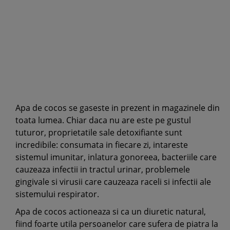
Apa de cocos se gaseste in prezent in magazinele din
toata lumea. Chiar daca nu are este pe gustul
tuturor, proprietatile sale detoxifiante sunt
incredibile: consumata in fiecare zi, intareste
sistemul imunitar, inlatura gonoreea, bacteriile care
cauzeaza infectii in tractul urinar, problemele
gingivale si virusii care cauzeaza raceli si infectii ale
sistemului respirator.
Apa de cocos actioneaza si ca un diuretic natural,
fiind foarte utila persoanelor care sufera de piatra la