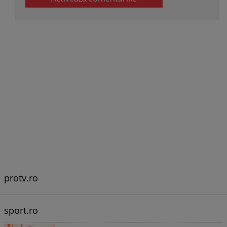
protv.ro
sport.ro