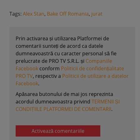
Tags:
Alex Stan
,
Bake Off Romania
,
jurat
Prin activarea și utilizarea Platformei de
comentarii sunteți de acord ca datele
dumneavoastră cu caracter personal să fie
prelucrate de PRO TV S.R.L. și
Companiile
Facebook
conform
Politicii de confidențialitate
PRO TV
, respectiv a
Politicii de utilizare a datelor
Facebook
.
Apăsarea butonului de mai jos reprezinta
acordul dumneavoastra privind
TERMENII ȘI
CONDIȚIILE PLATFORMEI DE COMENTARII
.
Activează comentariile