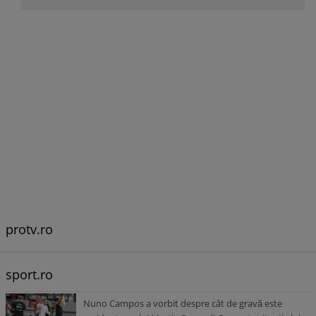
protv.ro
sport.ro
Nuno Campos a vorbit despre cât de gravă este