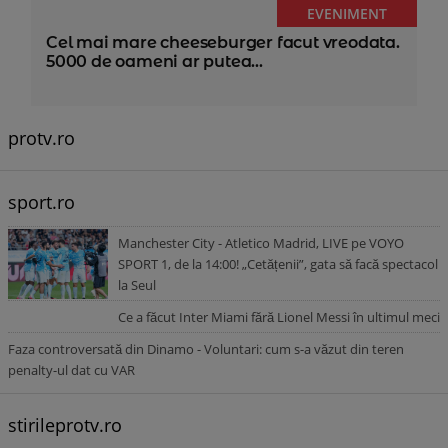
EVENIMENT
Cel mai mare cheeseburger facut vreodata.
5000 de oameni ar putea...
protv.ro
sport.ro
Manchester City - Atletico Madrid, LIVE pe VOYO
SPORT 1, de la 14:00! „Cetățenii”, gata să facă spectacol
la Seul
Ce a făcut Inter Miami fără Lionel Messi în ultimul meci
Faza controversată din Dinamo - Voluntari: cum s-a văzut din teren
penalty-ul dat cu VAR
stirileprotv.ro