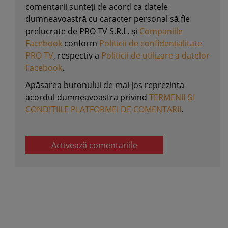
comentarii sunteți de acord ca datele
dumneavoastră cu caracter personal să fie
prelucrate de PRO TV S.R.L. și
Companiile
Facebook
conform
Politicii de confidențialitate
PRO TV
, respectiv a
Politicii de utilizare a datelor
Facebook
.
Apăsarea butonului de mai jos reprezinta
acordul dumneavoastra privind
TERMENII ȘI
CONDIȚIILE PLATFORMEI DE COMENTARII
.
Activează comentariile