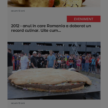
acum 13 ani
EVENIMENT
2012 - anul in care Romania a doborat un
record culinar. Uite cum...
acum 13 ani