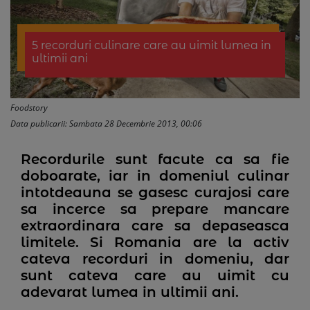
5 recorduri culinare care au uimit lumea in
ultimii ani
Foodstory
Data publicarii: Sambata 28 Decembrie 2013, 00:06
Recordurile sunt facute ca sa fie
doboarate, iar in domeniul culinar
intotdeauna se gasesc curajosi care
sa incerce sa prepare mancare
extraordinara care sa depaseasca
limitele. Si Romania are la activ
cateva recorduri in domeniu, dar
sunt cateva care au uimit cu
adevarat lumea in ultimii ani.