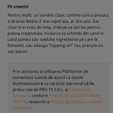
Fii creativ!
Pentru multi, un sandvis clasic contine sunca presata
si branza feliata. E mai rapid asa, ar zice unii. Dar
chiar si in criza de timp, trebuie sa lasi loc pentru
putina creativitate. Incearca sa schimbi din cand in
cand painea sau celelalte ingrediente pe care le
folosesti, sau adauga ”topping-uri” noi, precum ou
sau bacon.
Prin activarea și utilizarea Platformei de
comentarii sunteți de acord ca datele
dumneavoastră cu caracter personal să fie
prelucrate de PRO TV S.R.L. și
Companiile
Facebook
conform
Politicii de confidențialitate
PRO TV
, respectiv a
Politicii de utilizare a datelor
Facebook
.