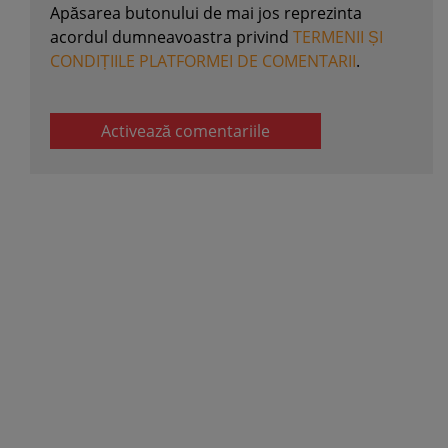
Apăsarea butonului de mai jos reprezinta
acordul dumneavoastra privind
TERMENII ȘI
CONDIȚIILE PLATFORMEI DE COMENTARII
.
Activează comentariile