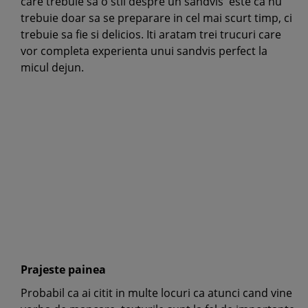
care trebuie sa o stii despre un sandvis este ca nu
trebuie doar sa se preparare in cel mai scurt timp, ci
trebuie sa fie si delicios. Iti aratam trei trucuri care
vor completa experienta unui sandvis perfect la
micul dejun.
Prajeste painea
Probabil ca ai citit in multe locuri ca atunci cand vine