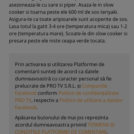
asezoneaza-le cu sare si piper. Asaza-le in slow
cooker si toarna peste ele 600 ml de sos teriyaki.
Asigura-te ca toate aripioarele sunt acoperite de sos.
Lasa totul la gatit 3-4 ore (temperatura mica) sau 1-2
ore (temperatura mare). Scoate-le din slow cooker si
presara peste ele niste ceapa verde tocata.
Prin activarea și utilizarea Platformei de
comentarii sunteți de acord ca datele
dumneavoastră cu caracter personal să fie
prelucrate de PRO TV S.R.L. și
Companiile
Facebook
conform
Politicii de confidențialitate
PRO TV
, respectiv a
Politicii de utilizare a datelor
Facebook
.
Apăsarea butonului de mai jos reprezinta
acordul dumneavoastra privind
TERMENII ȘI
CONDIȚIILE PLATFORMEI DE COMENTARII
.