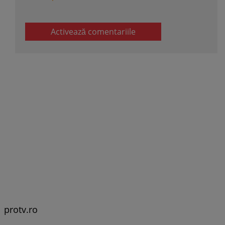
Activează comentariile
protv.ro