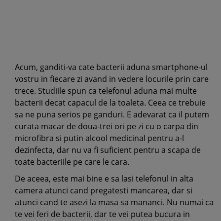
Acum, ganditi-va cate bacterii aduna smartphone-ul
vostru in fiecare zi avand in vedere locurile prin care
trece. Studiile spun ca telefonul aduna mai multe
bacterii decat capacul de la toaleta. Ceea ce trebuie
sa ne puna serios pe ganduri. E adevarat ca il putem
curata macar de doua-trei ori pe zi cu o carpa din
microfibra si putin alcool medicinal pentru a-l
dezinfecta, dar nu va fi suficient pentru a scapa de
toate bacteriile pe care le cara.
De aceea, este mai bine e sa lasi telefonul in alta
camera atunci cand pregatesti mancarea, dar si
atunci cand te asezi la masa sa mananci. Nu numai ca
te vei feri de bacterii, dar te vei putea bucura in