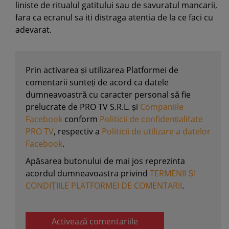
liniste de ritualul gatitului sau de savuratul mancarii,
fara ca ecranul sa iti distraga atentia de la ce faci cu
adevarat.
Prin activarea și utilizarea Platformei de
comentarii sunteți de acord ca datele
dumneavoastră cu caracter personal să fie
prelucrate de PRO TV S.R.L. și
Companiile
Facebook
conform
Politicii de confidențialitate
PRO TV
, respectiv a
Politicii de utilizare a datelor
Facebook
.
Apăsarea butonului de mai jos reprezinta
acordul dumneavoastra privind
TERMENII ȘI
CONDIȚIILE PLATFORMEI DE COMENTARII
.
Activează comentariile