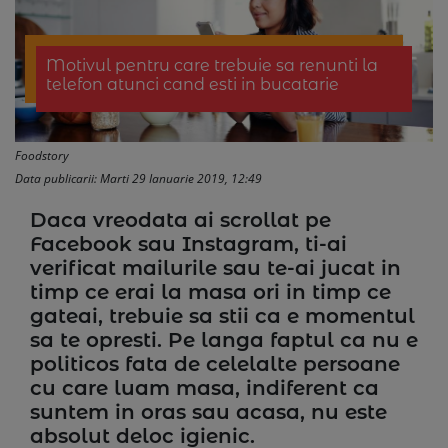
Motivul pentru care trebuie sa renunti la
telefon atunci cand esti in bucatarie
Foodstory
Data publicarii: Marti 29 Ianuarie 2019, 12:49
Daca vreodata ai scrollat pe
Facebook sau Instagram, ti-ai
verificat mailurile sau te-ai jucat in
timp ce erai la masa ori in timp ce
gateai, trebuie sa stii ca e momentul
sa te opresti. Pe langa faptul ca nu e
politicos fata de celelalte persoane
cu care luam masa, indiferent ca
suntem in oras sau acasa, nu este
absolut deloc igienic.