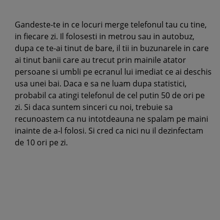
Gandeste-te in ce locuri merge telefonul tau cu tine,
in fiecare zi. Il folosesti in metrou sau in autobuz,
dupa ce te-ai tinut de bare, il tii in buzunarele in care
ai tinut banii care au trecut prin mainile atator
persoane si umbli pe ecranul lui imediat ce ai deschis
usa unei bai. Daca e sa ne luam dupa statistici,
probabil ca atingi telefonul de cel putin 50 de ori pe
zi. Si daca suntem sinceri cu noi, trebuie sa
recunoastem ca nu intotdeauna ne spalam pe maini
inainte de a-l folosi. Si cred ca nici nu il dezinfectam
de 10 ori pe zi.