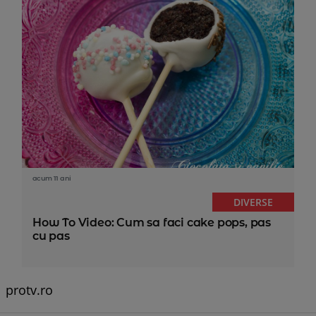
acum 11 ani
DIVERSE
How To Video: Cum sa faci cake pops, pas
cu pas
protv.ro