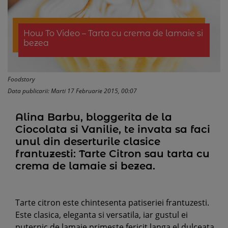
How To Video – Tarta cu crema de lamaie si
bezea
Foodstory
Data publicarii: Marti 17 Februarie 2015, 00:07
Alina Barbu, bloggerita de la
Ciocolata si Vanilie, te invata sa faci
unul din deserturile clasice
frantuzesti: Tarte Citron sau tarta cu
crema de lamaie si bezea.
Tarte citron este chintesenta patiseriei frantuzesti.
Este clasica, eleganta si versatila, iar gustul ei
puternic de lamaie primeste fericit langa el dulceata