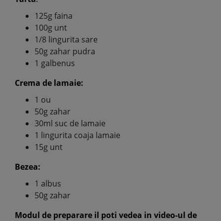
125g faina
100g unt
1/8 lingurita sare
50g zahar pudra
1 galbenus
Crema de lamaie:
1 ou
50g zahar
30ml suc de lamaie
1 lingurita coaja lamaie
15g unt
Bezea:
1 albus
50g zahar
Modul de preparare il poti vedea in video-ul de