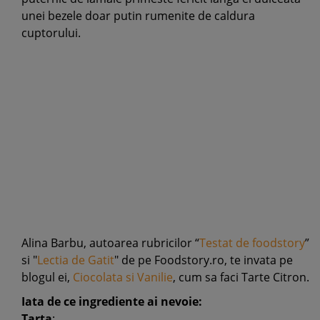
unei bezele doar putin rumenite de caldura
cuptorului.
Alina Barbu, autoarea rubricilor “
Testat de foodstory
”
si "
Lectia de Gatit
" de pe Foodstory.ro, te invata pe
blogul ei,
Ciocolata si Vanilie
, cum sa faci Tarte Citron.
Iata de ce ingrediente ai nevoie:
Tarta
: