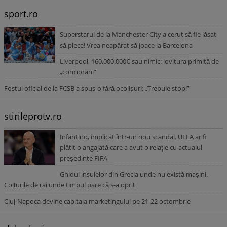
sport.ro
Superstarul de la Manchester City a cerut să fie lăsat
să plece! Vrea neapărat să joace la Barcelona
Liverpool, 160.000.000€ sau nimic: lovitura primită de
„cormorani”
Fostul oficial de la FCSB a spus-o fără ocolișuri: „Trebuie stop!”
stirileprotv.ro
Infantino, implicat într-un nou scandal. UEFA ar fi
plătit o angajată care a avut o relație cu actualul
președinte FIFA
Ghidul insulelor din Grecia unde nu există mașini.
Colțurile de rai unde timpul pare că s-a oprit
Cluj-Napoca devine capitala marketingului pe 21-22 octombrie