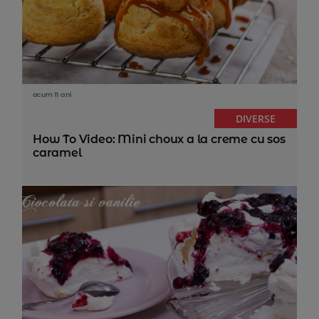
acum 11 ani
DIVERSE
How To Video: Mini choux a la creme cu sos
caramel