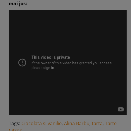
mai jos:
Tags:
Ciocolata si vanilie
,
Alina Barbu
,
tarta
,
Tarte
Citron