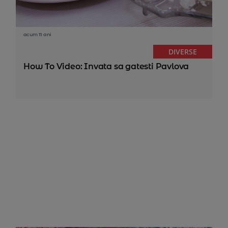
acum 11 ani
DIVERSE
How To Video: Invata sa gatesti Pavlova