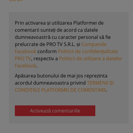
Prin activarea și utilizarea Platformei de
comentarii sunteți de acord ca datele
dumneavoastră cu caracter personal să fie
prelucrate de PRO TV S.R.L. și
Companiile
Facebook
conform
Politicii de confidențialitate
PRO TV
, respectiv a
Politicii de utilizare a datelor
Facebook
.
Apăsarea butonului de mai jos reprezinta
acordul dumneavoastra privind
TERMENII ȘI
CONDIȚIILE PLATFORMEI DE COMENTARII
.
Activează comentariile