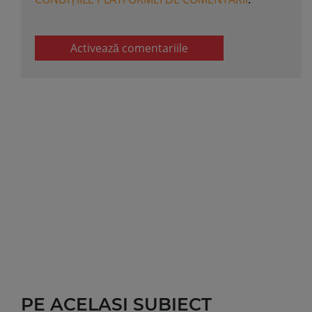
Activează comentariile
PE ACELASI SUBIECT