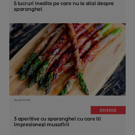
5 lucruri inedite pe care nu le stiai despre
sparanghel
acum 11 ani
DIVERSE
3 aperitive cu sparanghel cu care iti
impresionezi musafirii