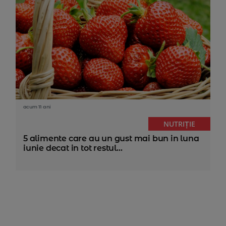
acum 11 ani
NUTRIȚIE
5 alimente care au un gust mai bun in luna
iunie decat in tot restul...