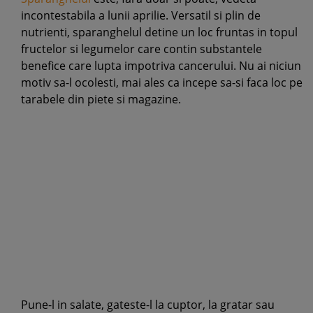
incontestabila a lunii aprilie. Versatil si plin de
nutrienti, sparanghelul detine un loc fruntas in topul
fructelor si legumelor care contin substantele
benefice care lupta impotriva cancerului. Nu ai niciun
motiv sa-l ocolesti, mai ales ca incepe sa-si faca loc pe
tarabele din piete si magazine.
Pune-l in salate, gateste-l la cuptor, la gratar sau