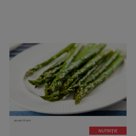
acum 11 ani
NUTRIȚIE