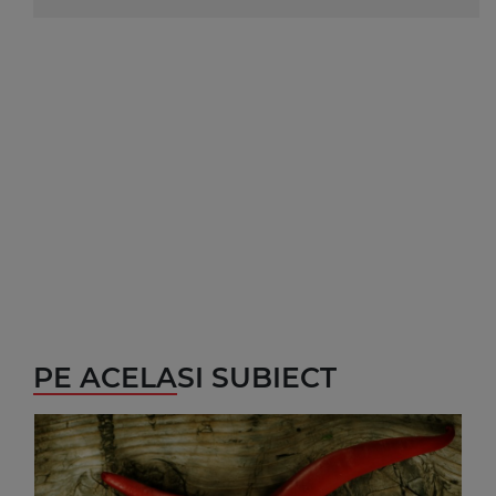
PE ACELASI SUBIECT