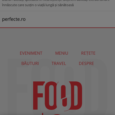
înnăscute care susțin o viață lungă și sănătoasă
perfecte.ro
EVENIMENT
MENIU
REȚETE
BĂUTURI
TRAVEL
DESPRE