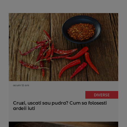
acum 12 ani
DIVERSE
Cruzi, uscati sau pudra? Cum sa folosesti
ardeii iuti