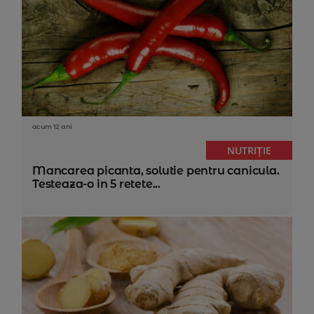
acum 12 ani
NUTRIȚIE
Mancarea picanta, solutie pentru canicula.
Testeaza-o in 5 retete...