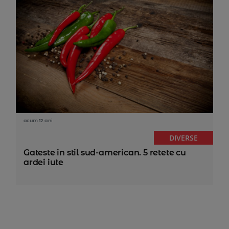
acum 12 ani
DIVERSE
Gateste in stil sud-american. 5 retete cu
ardei iute