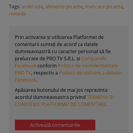
Tags:
ardei iute
,
alimente picante
,
mancare picanta
,
remedii
Prin activarea și utilizarea Platformei de
comentarii sunteți de acord ca datele
dumneavoastră cu caracter personal să fie
prelucrate de PRO TV S.R.L. și
Companiile
Facebook
conform
Politicii de confidențialitate
PRO TV
, respectiv a
Politicii de utilizare a datelor
Facebook
.
Apăsarea butonului de mai jos reprezinta
acordul dumneavoastra privind
TERMENII ȘI
CONDIȚIILE PLATFORMEI DE COMENTARII
.
Activează comentariile