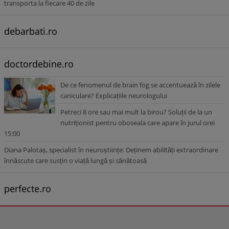
transporta la fiecare 40 de zile
debarbati.ro
doctordebine.ro
De ce fenomenul de brain fog se accentuează în zilele
caniculare? Explicațiile neurologului
Petreci 8 ore sau mai mult la birou? Soluții de la un
nutriționist pentru oboseala care apare în jurul orei
15:00
Diana Palotaș, specialist în neuroștiințe: Deținem abilități extraordinare
înnăscute care susțin o viață lungă și sănătoasă
perfecte.ro