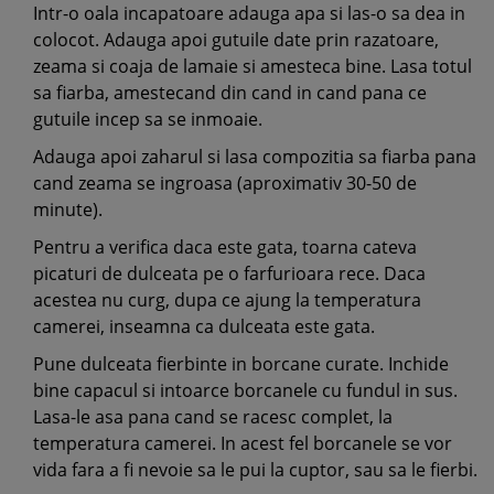
Intr-o oala incapatoare adauga apa si las-o sa dea in
colocot. Adauga apoi gutuile date prin razatoare,
zeama si coaja de lamaie si amesteca bine. Lasa totul
sa fiarba, amestecand din cand in cand pana ce
gutuile incep sa se inmoaie.
Adauga apoi zaharul si lasa compozitia sa fiarba pana
cand zeama se ingroasa (aproximativ 30-50 de
minute).
Pentru a verifica daca este gata, toarna cateva
picaturi de dulceata pe o farfurioara rece. Daca
acestea nu curg, dupa ce ajung la temperatura
camerei, inseamna ca dulceata este gata.
Pune dulceata fierbinte in borcane curate. Inchide
bine capacul si intoarce borcanele cu fundul in sus.
Lasa-le asa pana cand se racesc complet, la
temperatura camerei. In acest fel borcanele se vor
vida fara a fi nevoie sa le pui la cuptor, sau sa le fierbi.