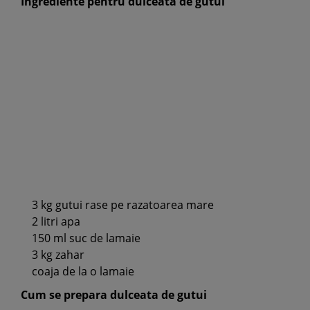
Ingrediente pentru dulceata de gutui
3 kg gutui rase pe razatoarea mare
2 litri apa
150 ml suc de lamaie
3 kg zahar
coaja de la o lamaie
Cum se prepara dulceata de gutui