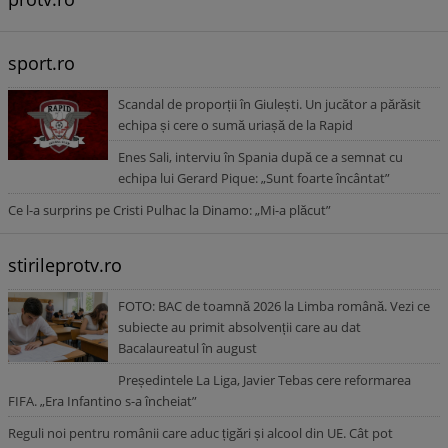
sport.ro
Scandal de proporții în Giulești. Un jucător a părăsit
echipa și cere o sumă uriașă de la Rapid
Enes Sali, interviu în Spania după ce a semnat cu
echipa lui Gerard Pique: „Sunt foarte încântat”
Ce l-a surprins pe Cristi Pulhac la Dinamo: „Mi-a plăcut”
stirileprotv.ro
FOTO: BAC de toamnă 2026 la Limba română. Vezi ce
subiecte au primit absolvenții care au dat
Bacalaureatul în august
Președintele La Liga, Javier Tebas cere reformarea
FIFA. „Era Infantino s-a încheiat”
Reguli noi pentru românii care aduc țigări și alcool din UE. Cât pot