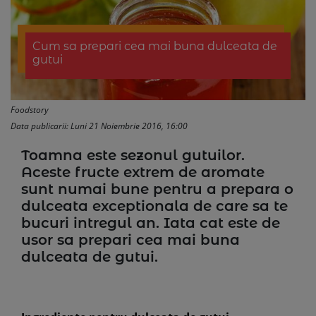
Cum sa prepari cea mai buna dulceata de
gutui
Foodstory
Data publicarii: Luni 21 Noiembrie 2016, 16:00
Toamna este sezonul gutuilor.
Aceste fructe extrem de aromate
sunt numai bune pentru a prepara o
dulceata exceptionala de care sa te
bucuri intregul an. Iata cat este de
usor sa prepari cea mai buna
dulceata de gutui.