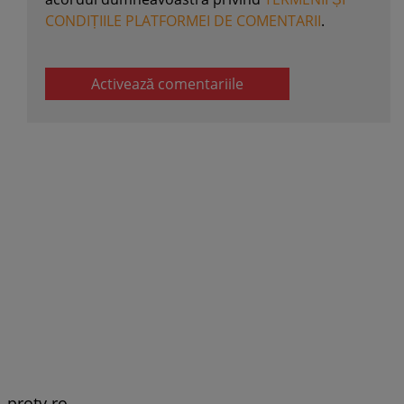
CONDIȚIILE PLATFORMEI DE COMENTARII
.
Activează comentariile
protv.ro