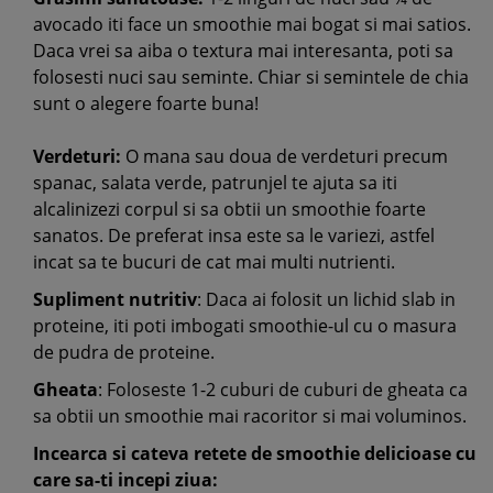
avocado iti face un smoothie mai bogat si mai satios.
Daca vrei sa aiba o textura mai interesanta, poti sa
folosesti nuci sau seminte. Chiar si semintele de chia
sunt o alegere foarte buna!
Verdeturi:
O mana sau doua de verdeturi precum
spanac, salata verde, patrunjel te ajuta sa iti
alcalinizezi corpul si sa obtii un smoothie foarte
sanatos. De preferat insa este sa le variezi, astfel
incat sa te bucuri de cat mai multi nutrienti.
Supliment nutritiv
: Daca ai folosit un lichid slab in
proteine, iti poti imbogati smoothie-ul cu o masura
de pudra de proteine.
Gheata
: Foloseste 1-2 cuburi de cuburi de gheata ca
sa obtii un smoothie mai racoritor si mai voluminos.
Incearca si cateva retete de smoothie delicioase cu
care sa-ti incepi ziua: