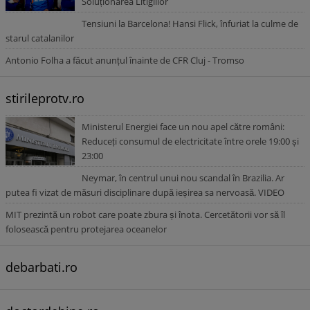
Soluționarea Litigiilor
Tensiuni la Barcelona! Hansi Flick, înfuriat la culme de
starul catalanilor
Antonio Folha a făcut anunțul înainte de CFR Cluj - Tromso
stirileprotv.ro
Ministerul Energiei face un nou apel către români:
Reduceți consumul de electricitate între orele 19:00 și
23:00
Neymar, în centrul unui nou scandal în Brazilia. Ar
putea fi vizat de măsuri disciplinare după ieșirea sa nervoasă. VIDEO
MIT prezintă un robot care poate zbura și înota. Cercetătorii vor să îl
folosească pentru protejarea oceanelor
debarbati.ro