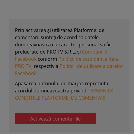
Prin activarea și utilizarea Platformei de
comentarii sunteți de acord ca datele
dumneavoastră cu caracter personal să fie
prelucrate de PRO TV S.R.L. și
Companiile
Facebook
conform
Politicii de confidențialitate
PRO TV
, respectiv a
Politicii de utilizare a datelor
Facebook
.
Apăsarea butonului de mai jos reprezinta
acordul dumneavoastra privind
TERMENII ȘI
CONDIȚIILE PLATFORMEI DE COMENTARII
.
Activează comentariile