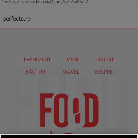
înnăscute care susțin o viață lungă și sănătoasă
perfecte.ro
EVENIMENT
MENIU
REȚETE
BĂUTURI
TRAVEL
DESPRE