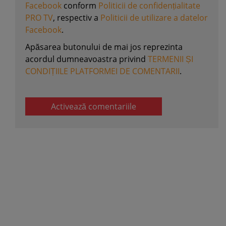
Facebook
conform
Politicii de confidențialitate
PRO TV
, respectiv a
Politicii de utilizare a datelor
Facebook
.
Apăsarea butonului de mai jos reprezinta
acordul dumneavoastra privind
TERMENII ȘI
CONDIȚIILE PLATFORMEI DE COMENTARII
.
Activează comentariile