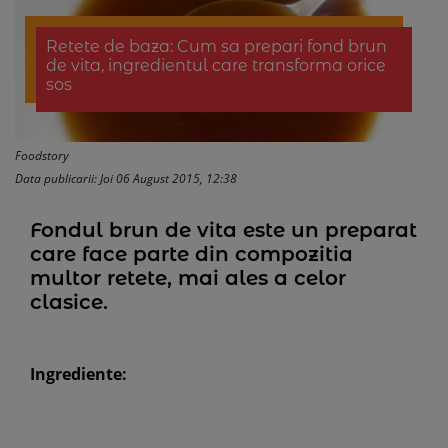
Retete de baza: Cum sa prepari fond brun
de vita, ingredientul care transforma orice
sos
Foodstory
Data publicarii: Joi 06 August 2015, 12:38
Fondul brun de vita este un preparat
care face parte din compozitia
multor retete, mai ales a celor
clasice.
Ingrediente: