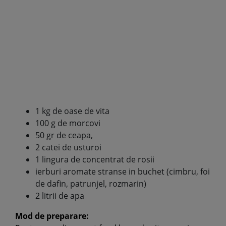
1 kg de oase de vita
100 g de morcovi
50 gr de ceapa,
2 catei de usturoi
1 lingura de concentrat de rosii
ierburi aromate stranse in buchet (cimbru, foi
de dafin, patrunjel, rozmarin)
2 litrii de apa
Mod de preparare: