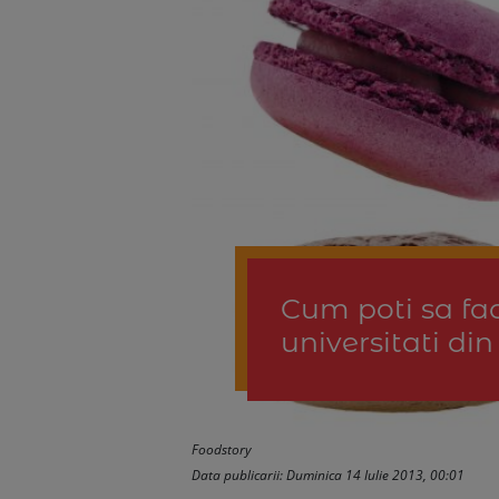
Cum poti sa fac
universitati di
Foodstory
Data publicarii: Duminica 14 Iulie 2013, 00:01