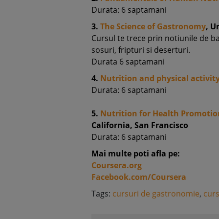
Durata: 6 saptamani
3.
The Science of Gastronomy
, U
Cursul te trece prin notiunile de ba
sosuri, fripturi si deserturi.
Durata 6 saptamani
4.
Nutrition and physical activity
Durata: 6 saptamani
5.
Nutrition for Health Promotio
California, San Francisco
Durata: 6 saptamani
Mai multe poti afla pe:
Coursera.org
Facebook.com/Coursera
Tags:
cursuri de gastronomie
,
curs