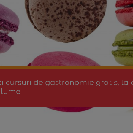
i cursuri de gastronomie gratis, la
n lume