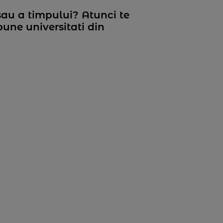
 sau a timpului? Atunci te
une universitati din