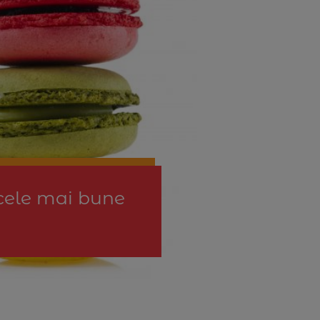
 cele mai bune