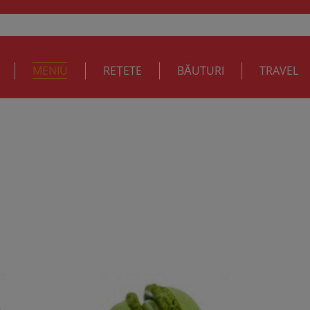
MENIU
REȚETE
BĂUTURI
TRAVEL