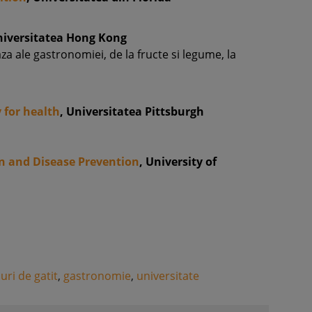
niversitatea Hong Kong
za ale gastronomiei, de la fructe si legume, la
 for health
, Universitatea Pittsburgh
n and Disease Prevention
, University of
uri de gatit
,
gastronomie
,
universitate