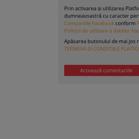
Prin activarea și utilizarea Plat
dumneavoastră cu caracter perso
Companiile Facebook
conform
Politicii de utilizare a datelor F
Apăsarea butonului de mai jos 
TERMENII ȘI CONDIȚIILE PLATF
Activează comentariile