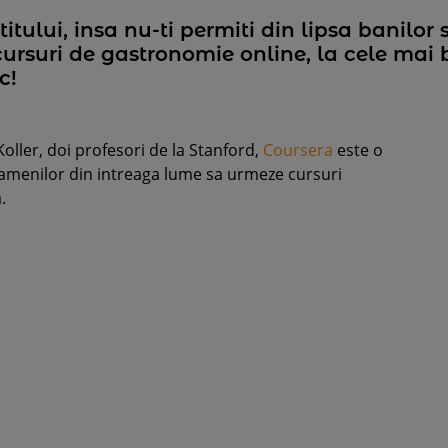
titului, insa nu-ti permiti din lipsa banilor
rsuri de gastronomie online, la cele mai b
c!
ller, doi profesori de la Stanford,
Coursera
este o
oamenilor din intreaga lume sa urmeze cursuri
.