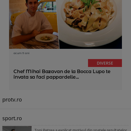
acum 11 ani
DIVERSE
Chef Mihai Bazavan de la Bocca Lupo te
invata sa faci pappardelle...
protv.ro
sport.ro
Toni Petrea a explicat motivul din spatele rezultatelor