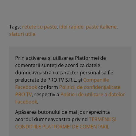
Tags:
retete cu paste
,
idei rapide
,
paste italiene
,
sfaturi utile
Prin activarea și utilizarea Platformei de
comentarii sunteți de acord ca datele
dumneavoastră cu caracter personal să fie
prelucrate de PRO TV S.R.L. și
Companiile
Facebook
conform
Politicii de confidențialitate
PRO TV
, respectiv a
Politicii de utilizare a datelor
Facebook
.
Apăsarea butonului de mai jos reprezinta
acordul dumneavoastra privind
TERMENII ȘI
CONDIȚIILE PLATFORMEI DE COMENTARII
.