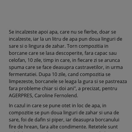
Se incalzeste apoi apa, care nu se fierbe, doar se
incalzeste, iar la un litru de apa pun doua linguri de
sare si o lingura de zahar. Torn compozitia in
borcane care se lasa descoperite, fara capac sau
celofan, 10 zile, timp in care, in fiecare zi se arunca
spuma care se face deasupra castravetilor, in urma
fermentatiei. Dupa 10 zile, cand compozitia se
limpezeste, borcanele se leaga la gura si se pastreaza
fara probleme chiar si doi ani", a precizat, pentru
AGERPRES, Caroline Fernolend.
In cazul in care se pune otet in loc de apa, in
compozitie se pun doua linguri de zahar si una de
sare, foi de dafin si piper, iar deasupra borcanului
fire de hrean, fara alte condimente. Retetele sunt