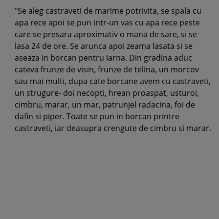
"Se aleg castraveti de marime potrivita, se spala cu
apa rece apoi se pun intr-un vas cu apa rece peste
care se presara aproximativ o mana de sare, si se
lasa 24 de ore. Se arunca apoi zeama lasata si se
aseaza in borcan pentru iarna. Din gradina aduc
cateva frunze de visin, frunze de telina, un morcov
sau mai multi, dupa cate borcane avem cu castraveti,
un strugure- doi necopti, hrean proaspat, usturoi,
cimbru, marar, un mar, patrunjel radacina, foi de
dafin si piper. Toate se pun in borcan printre
castraveti, iar deasupra crengute de cimbru si marar.