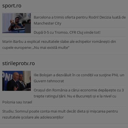
sport.ro
Barcelona a trimis oferta pentru Rodri! Decizia luată de
Manchester City
După 0-5 cu Tromso, CFR Cluj vinde tot!
Marin Barbu a explicat rezultatele slabe ale echipelor românești din
cupele europene: „Nu mai există multe”
stirileprotv.ro
Ilie Bolojan a dezvăluit în ce condiții va susţine PNL un
Guvern tehnocrat
Orașul din România a cărui economie depășește cu 3
trepte ratingul țării. Nu e București și e la nivel cu
Polonia sau Israel
Studiu: Somnul poate conta mai mult decât dieta și mișcarea pentru
rezultatele școlare ale adolescenților