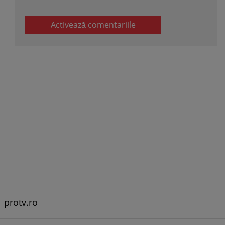
Activează comentariile
protv.ro