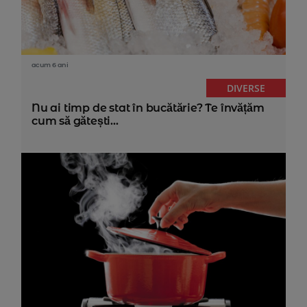
acum 6 ani
DIVERSE
Nu ai timp de stat în bucătărie? Te învățăm
cum să gătești...