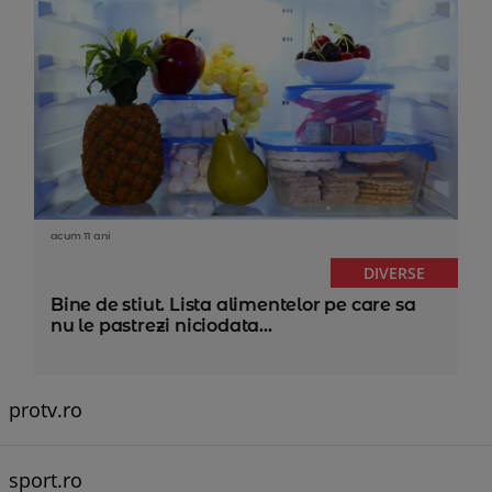
acum 11 ani
DIVERSE
Bine de stiut. Lista alimentelor pe care sa
nu le pastrezi niciodata...
protv.ro
sport.ro