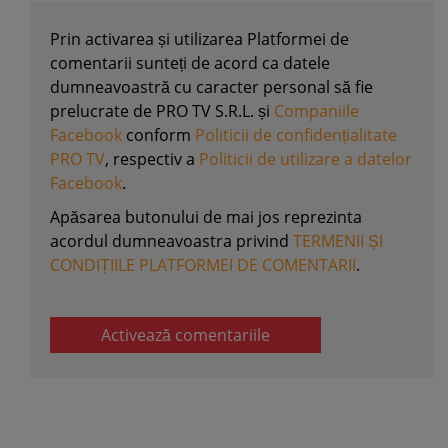
Prin activarea și utilizarea Platformei de
comentarii sunteți de acord ca datele
dumneavoastră cu caracter personal să fie
prelucrate de PRO TV S.R.L. și
Companiile
Facebook
conform
Politicii de confidențialitate
PRO TV
, respectiv a
Politicii de utilizare a datelor
Facebook
.
Apăsarea butonului de mai jos reprezinta
acordul dumneavoastra privind
TERMENII ȘI
CONDIȚIILE PLATFORMEI DE COMENTARII
.
Activează comentariile