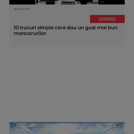
acum 11 ani
DIVERSE
10 trucuri simple care dau un gust mai bun
mancarurilor