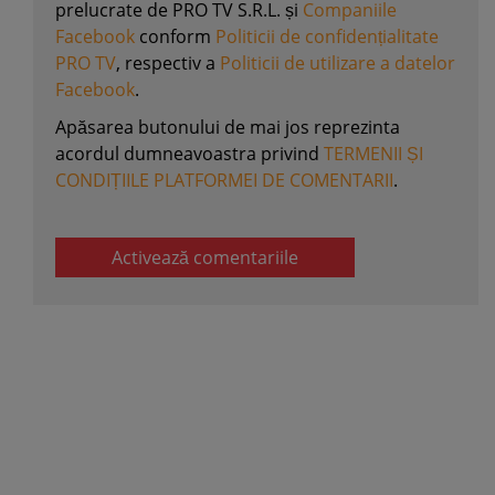
prelucrate de PRO TV S.R.L. și
Companiile
Facebook
conform
Politicii de confidențialitate
PRO TV
, respectiv a
Politicii de utilizare a datelor
Facebook
.
Apăsarea butonului de mai jos reprezinta
acordul dumneavoastra privind
TERMENII ȘI
CONDIȚIILE PLATFORMEI DE COMENTARII
.
Activează comentariile