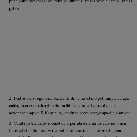
pune putin bicarbonat de sodiu pe burete si freaca zonele care au ramas
patate;
2. Pentru a distruge toate bacteriile din chiuveta, o poti umple cu apa
calda, in care sa adaugi putin inalbitor de rufe. Lasa solutia sa
actioneze timp de 5-10 minute, iar dupa aceea scurge apa din chiuveta;
3. Curata petele de pe robinet cu o periuta de dinti pe care nu o mai
folosesti si putin otet. Astfel vei putea curata chiar si zonele greu