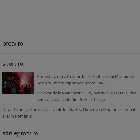
protv.ro
sport.ro
Atmosferă din altă lume la prezentarea lui Mohamed
Salah la Trabzonspor pe Papara Park
A plecat de la Manchester City pentru 50.000.000€ și a
semnat cu alt club din Premier League!
După 15 ani la Fiorentina, fratele lui Matteo Duțu de la Dinamo a semnat
și el în România!
stirileprotv.ro