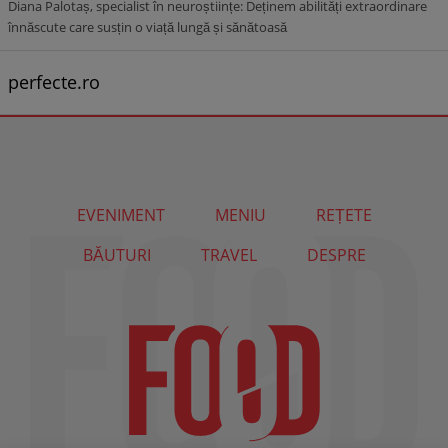
Diana Palotaș, specialist în neuroștiințe: Deținem abilități extraordinare
înnăscute care susțin o viață lungă și sănătoasă
perfecte.ro
EVENIMENT
MENIU
REȚETE
BĂUTURI
TRAVEL
DESPRE