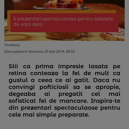
5 prezentari spectaculoase pentru salatele
de vara asta
Foodstory
Data publicarii: Duminica 20 Iulie 2014, 00:52
Stii ca prima impresie lasata pe
retina conteaza la fel de mult ca
gustul a ceea ce ai gatit. Daca nu
convingi pofticiosii sa se apropie,
degeaba ai pregatit cel mai
sofisticat fel de mancare. Inspira-te
din prezentari spectaculaose pentru
cele mai simple preparate.