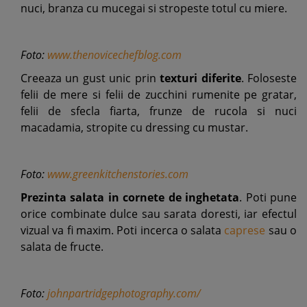
nuci, branza cu mucegai si stropeste totul cu miere.
Foto:
www.thenovicechefblog.com
Creeaza un gust unic prin
texturi diferite
. Foloseste
felii de mere si felii de zucchini rumenite pe gratar,
felii de sfecla fiarta, frunze de rucola si nuci
macadamia, stropite cu dressing cu mustar.
Foto:
www.greenkitchenstories.com
Prezinta salata in cornete de inghetata
. Poti pune
orice combinate dulce sau sarata doresti, iar efectul
vizual va fi maxim. Poti incerca o salata
caprese
sau o
salata de fructe.
Foto:
johnpartridgephotography.com/