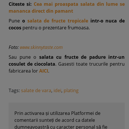
Citeste si:
Cea mai proaspata salata din lume se
mananca direct din pamant
Pune
o
salata de fructe tropicale
intr-o nuca de
cocos
pentru o prezentare frumoasa.
Foto:
www.skinnytaste.com
Sau pune o
salata cu fructe de padure intr-un
cosulet de ciocolata
. Gasesti toate trucurile pentru
fabricarea lor
AICI
.
Tags:
salate de vara
,
idei
,
plating
Prin activarea și utilizarea Platformei de
comentarii sunteți de acord ca datele
dumneavoastră cu caracter personal să fie