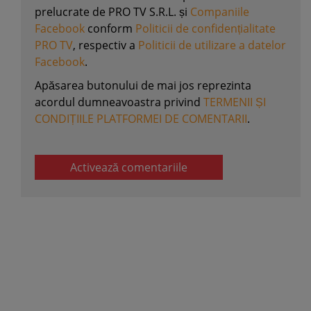
prelucrate de PRO TV S.R.L. și
Companiile
Facebook
conform
Politicii de confidențialitate
PRO TV
, respectiv a
Politicii de utilizare a datelor
Facebook
.
Apăsarea butonului de mai jos reprezinta
acordul dumneavoastra privind
TERMENII ȘI
CONDIȚIILE PLATFORMEI DE COMENTARII
.
Activează comentariile