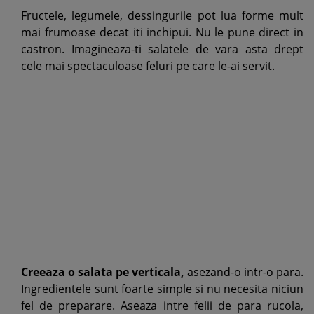
Fructele, legumele, dessingurile pot lua forme mult
mai frumoase decat iti inchipui. Nu le pune direct in
castron. Imagineaza-ti salatele de vara asta drept
cele mai spectaculoase feluri pe care le-ai servit.
Creeaza o salata pe verticala,
asezand-o intr-o para.
Ingredientele sunt foarte simple si nu necesita niciun
fel de preparare. Aseaza intre felii de para rucola,