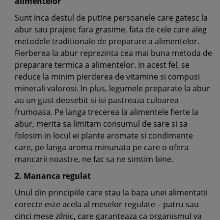
alimentelor
Sunt inca destul de putine persoanele care gatesc la
abur sau prajesc fara grasime, fata de cele care aleg
metodele traditionale de preparare a alimentelor.
Fierberea la abur reprezinta cea mai buna metoda de
preparare termica a alimentelor. In acest fel, se
reduce la minim pierderea de vitamine si compusi
minerali valorosi. In plus, legumele preparate la abur
au un gust deosebit si isi pastreaza culoarea
frumoasa. Pe langa trecerea la alimentele fierte la
abur, merita sa limitam consumul de sare si sa
folosim in locul ei plante aromate si condimente
care, pe langa aroma minunata pe care o ofera
mancarii noastre, ne fac sa ne simtim bine.
2. Mananca regulat
Unul din principiile care stau la baza unei alimentatii
corecte este acela al meselor regulate – patru sau
cinci mese zilnic, care garanteaza ca organismul va