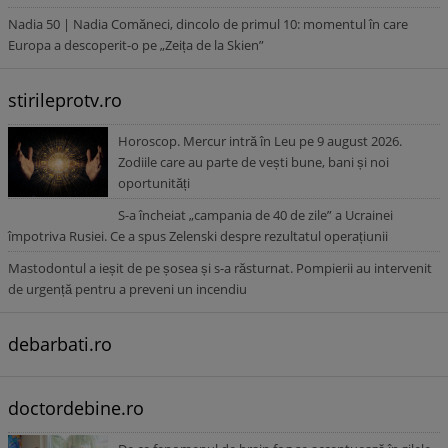
Nadia 50 | Nadia Comăneci, dincolo de primul 10: momentul în care
Europa a descoperit-o pe „Zeița de la Skien”
stirileprotv.ro
Horoscop. Mercur intră în Leu pe 9 august 2026.
Zodiile care au parte de vești bune, bani și noi
oportunități
S-a încheiat „campania de 40 de zile” a Ucrainei
împotriva Rusiei. Ce a spus Zelenski despre rezultatul operațiunii
Mastodontul a ieșit de pe șosea și s-a răsturnat. Pompierii au intervenit
de urgență pentru a preveni un incendiu
debarbati.ro
doctordebine.ro