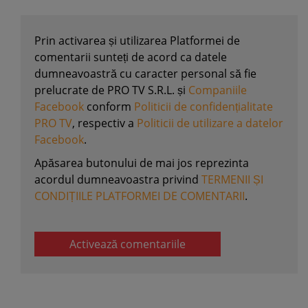
Prin activarea și utilizarea Platformei de
comentarii sunteți de acord ca datele
dumneavoastră cu caracter personal să fie
prelucrate de PRO TV S.R.L. și
Companiile
Facebook
conform
Politicii de confidențialitate
PRO TV
, respectiv a
Politicii de utilizare a datelor
Facebook
.
Apăsarea butonului de mai jos reprezinta
acordul dumneavoastra privind
TERMENII ȘI
CONDIȚIILE PLATFORMEI DE COMENTARII
.
Activează comentariile