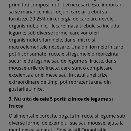
primi toti compusii nutritivi necesari. Este important
sa se manance micul dejun, care ar trebui sa
furnizeze 20-25% din energia de care are nevoie
organismul, zilnic. Fiecare masa trebuie sa includa
legume, sub diverse forme, care vor oferi
organismului vitaminele, dar si micro si
macroelementele necesare. Una din formele in care
pot fi consumate fructele si legumele o reprezinta
sucurile de legume sau de legume si fructe, dar si
mousse-urile de fructe, care sunt o completare
excelenta a unei mese sau, in cazul unei crize
extraordinare de timp, pot reprezenta una din
gustarile zilnice.
3. Nu uita de cele 5 portii zilnice de legume si
fructe
O alimentatie corecta, bogata in fructe si legume sub
diverse forme, de exemplu, suc sau mousse, ajuta la
mentinerea sanatatii. Specialistii Organizatiei