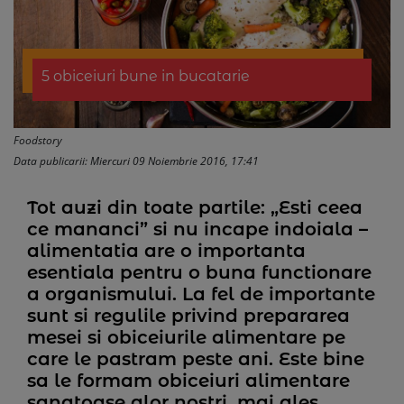
5 obiceiuri bune in bucatarie
Foodstory
Data publicarii: Miercuri 09 Noiembrie 2016, 17:41
Tot auzi din toate partile: „Esti ceea
ce mananci” si nu incape indoiala –
alimentatia are o importanta
esentiala pentru o buna functionare
a organismului. La fel de importante
sunt si regulile privind prepararea
mesei si obiceiurile alimentare pe
care le pastram peste ani. Este bine
sa le formam obiceiuri alimentare
sanatoase alor nostri, mai ales