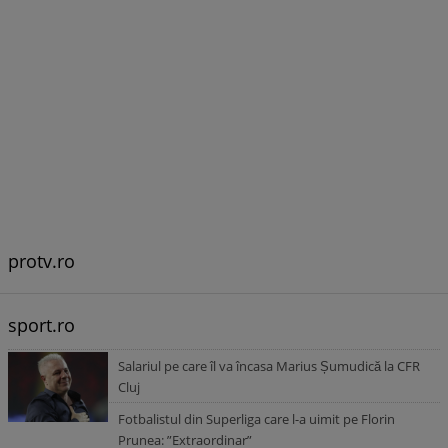
protv.ro
sport.ro
Salariul pe care îl va încasa Marius Șumudică la CFR
Cluj
Fotbalistul din Superliga care l-a uimit pe Florin
Prunea: ”Extraordinar”