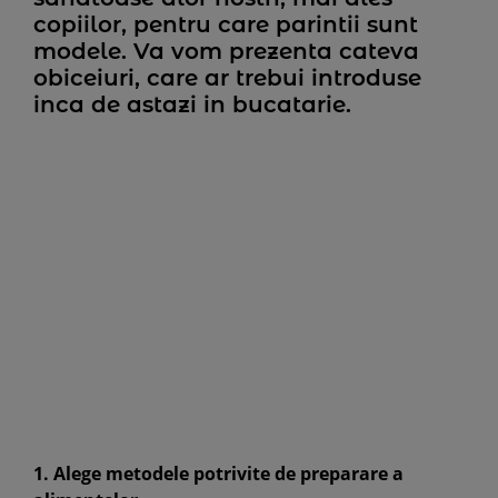
copiilor, pentru care parintii sunt
modele. Va vom prezenta cateva
obiceiuri, care ar trebui introduse
inca de astazi in bucatarie.
1. Alege metodele potrivite de preparare a