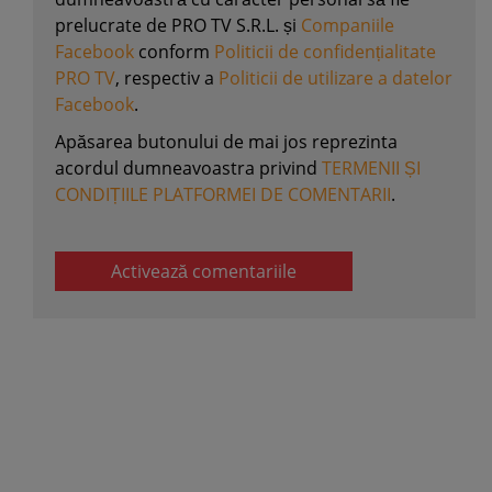
prelucrate de PRO TV S.R.L. și
Companiile
Facebook
conform
Politicii de confidențialitate
PRO TV
, respectiv a
Politicii de utilizare a datelor
Facebook
.
Apăsarea butonului de mai jos reprezinta
acordul dumneavoastra privind
TERMENII ȘI
CONDIȚIILE PLATFORMEI DE COMENTARII
.
Activează comentariile