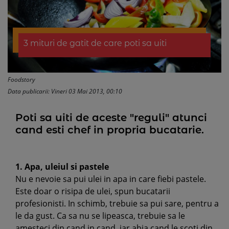
3 mituri de gatit de care poti sa uiti
Foodstory
Data publicarii: Vineri 03 Mai 2013, 00:10
Poti sa uiti de aceste "reguli" atunci
cand esti chef in propria bucatarie.
1. Apa, uleiul si pastele
Nu e nevoie sa pui ulei in apa in care fiebi pastele.
Este doar o risipa de ulei, spun bucatarii
profesionisti. In schimb, trebuie sa pui sare, pentru a
le da gust. Ca sa nu se lipeasca, trebuie sa le
amesteci din cand in cand, iar abia cand le scoti din