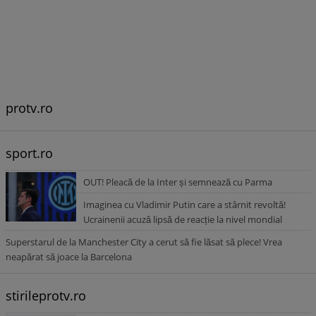
protv.ro
sport.ro
OUT! Pleacă de la Inter și semnează cu Parma
Imaginea cu Vladimir Putin care a stârnit revoltă!
Ucrainenii acuză lipsă de reacție la nivel mondial
Superstarul de la Manchester City a cerut să fie lăsat să plece! Vrea
neapărat să joace la Barcelona
stirileprotv.ro