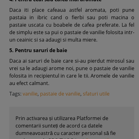
Daca iti place cafeaua astfel aromata, poti pune
pastaia in ibric cand o fierbi sau poti macina o
pastaie uscata cu boabele de cafea preferate. La fel
de simplu este sa pui o pastaie de vanilie folosita intr-
un ceainic si sa adaugi si multa miere.
5. Pentru saruri de baie
Daca ai saruri de baie care si-au pierdut mirosul sau
vrei sa le adaugi arome noi, pune o pastaie de vanilie
folosita in recipientul in care le tii. Aromele de vanilie
au efect calmant.
Tags:
vanilie
,
pastaie de vanilie
,
sfaturi utile
Prin activarea și utilizarea Platformei de
comentarii sunteți de acord ca datele
dumneavoastră cu caracter personal să fie