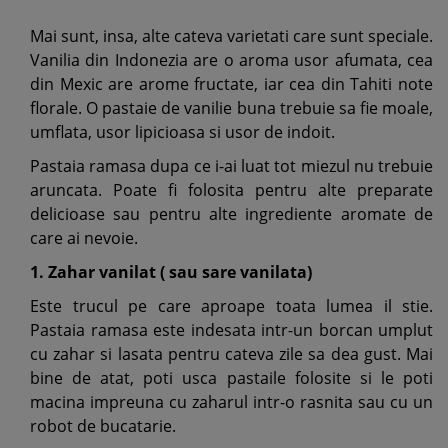
Mai sunt, insa, alte cateva varietati care sunt speciale.
Vanilia din Indonezia are o aroma usor afumata, cea
din Mexic are arome fructate, iar cea din Tahiti note
florale. O pastaie de vanilie buna trebuie sa fie moale,
umflata, usor lipicioasa si usor de indoit.
Pastaia ramasa dupa ce i-ai luat tot miezul nu trebuie
aruncata. Poate fi folosita pentru alte preparate
delicioase sau pentru alte ingrediente aromate de
care ai nevoie.
1. Zahar vanilat ( sau sare vanilata)
Este trucul pe care aproape toata lumea il stie.
Pastaia ramasa este indesata intr-un borcan umplut
cu zahar si lasata pentru cateva zile sa dea gust. Mai
bine de atat, poti usca pastaile folosite si le poti
macina impreuna cu zaharul intr-o rasnita sau cu un
robot de bucatarie.