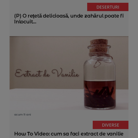
DESERTURI
(P) O reţetă delicioasă, unde zahărul poate fi
înlocuit...
acum 11 ani
DIVERSE
How To Video: cum sa faci extract de vanilie