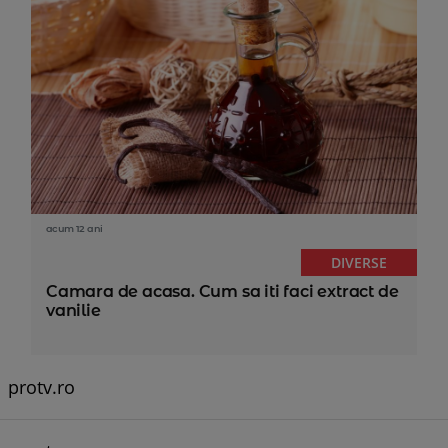
acum 12 ani
DIVERSE
Camara de acasa. Cum sa iti faci extract de
vanilie
protv.ro