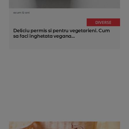
acum 12 ani
DIVERSE
Deliciu permis si pentru vegetarieni. Cum
sa faci inghetata vegana...