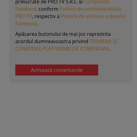
prelucrate de PRO TV S.R.L. și
Companiile
Facebook
conform
Politicii de confidențialitate
PRO TV
, respectiv a
Politicii de utilizare a datelor
Facebook
.
Apăsarea butonului de mai jos reprezinta
acordul dumneavoastra privind
TERMENII ȘI
CONDIȚIILE PLATFORMEI DE COMENTARII
.
Activează comentariile