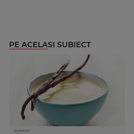
PE ACELASI SUBIECT
acum 8 ani