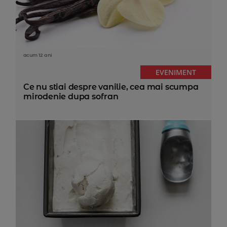
acum 12 ani
EVENIMENT
Ce nu stiai despre vanilie, cea mai scumpa
mirodenie dupa sofran