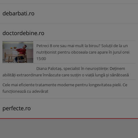
debarbati.ro
doctordebine.ro
Petreci 8 ore sau mai mult la birou? Soluții de la un
nutriționist pentru oboseala care apare în jurul orei
15:00
Diana Palotaș, specialist în neuroștiințe: Deținem
abilități extraordinare înnăscute care susțin o viață lungă și sănătoasă
Cele mai eficiente tratamente moderne pentru longevitatea pielii. Ce
funcționează cu adevărat
perfecte.ro