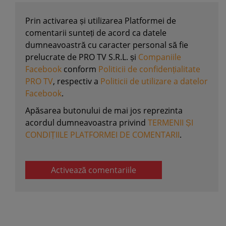
Prin activarea și utilizarea Platformei de
comentarii sunteți de acord ca datele
dumneavoastră cu caracter personal să fie
prelucrate de PRO TV S.R.L. și
Companiile
Facebook
conform
Politicii de confidențialitate
PRO TV
, respectiv a
Politicii de utilizare a datelor
Facebook
.
Apăsarea butonului de mai jos reprezinta
acordul dumneavoastra privind
TERMENII ȘI
CONDIȚIILE PLATFORMEI DE COMENTARII
.
Activează comentariile