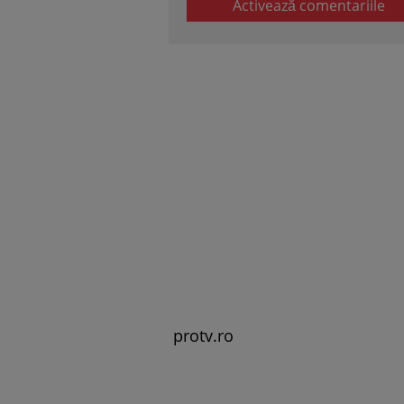
Activează comentariile
protv.ro