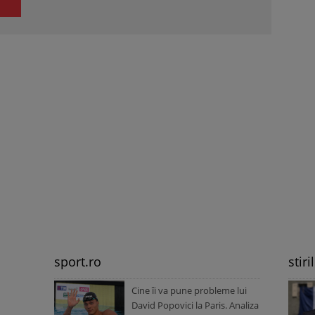
sport.ro
stiri
Cine îi va pune probleme lui
David Popovici la Paris. Analiza