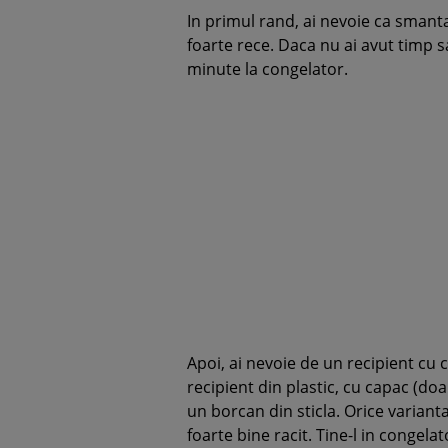
In primul rand, ai nevoie ca smanta
foarte rece. Daca nu ai avut timp sa
minute la congelator.
Apoi, ai nevoie de un recipient cu 
recipient din plastic, cu capac (doa
un borcan din sticla. Orice varianta 
foarte bine racit. Tine-l in congela