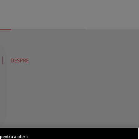
DESPRE
 pentru a oferi: