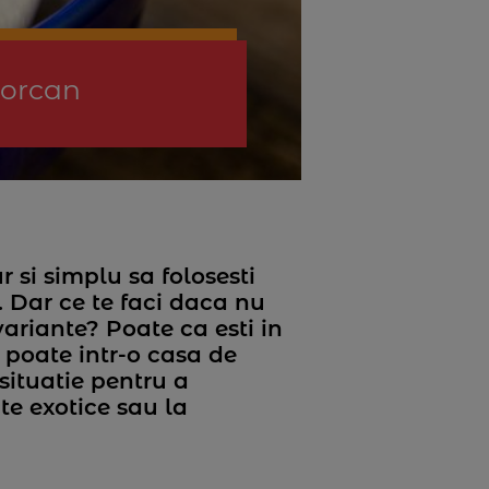
borcan
r si simplu sa folosesti
 Dar ce te faci daca nu
variante? Poate ca esti in
 poate intr-o casa de
situatie pentru a
te exotice sau la