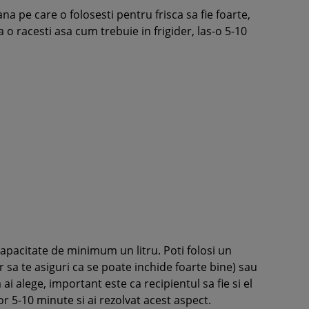
na pe care o folosesti pentru frisca sa fie foarte,
 o racesti asa cum trebuie in frigider, las-o 5-10
capacitate de minimum un litru. Poti folosi un
r sa te asiguri ca se poate inchide foarte bine) sau
ai alege, important este ca recipientul sa fie si el
tor 5-10 minute si ai rezolvat acest aspect.