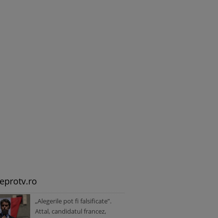
leprotv.ro
„Alegerile pot fi falsificate”.
Attal, candidatul francez,