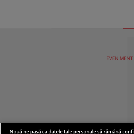
EVENIMENT
Nouă ne pasă ca datele tale personale să rămână confi