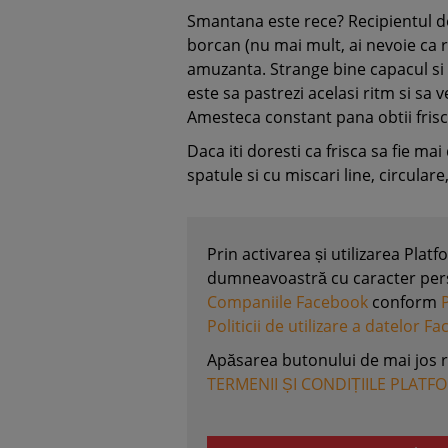
Smantana este rece? Recipientul 
borcan (nu mai mult, ai nevoie ca r
amuzanta. Strange bine capacul si 
este sa pastrezi acelasi ritm si sa 
Amesteca constant pana obtii fris
Daca iti doresti ca frisca sa fie mai
spatule si cu miscari line, circulare
Prin activarea și utilizarea Plat
dumneavoastră cu caracter perso
Companiile Facebook
conform
Politicii de utilizare a datelor F
Apăsarea butonului de mai jos 
TERMENII ȘI CONDIȚIILE PLATF