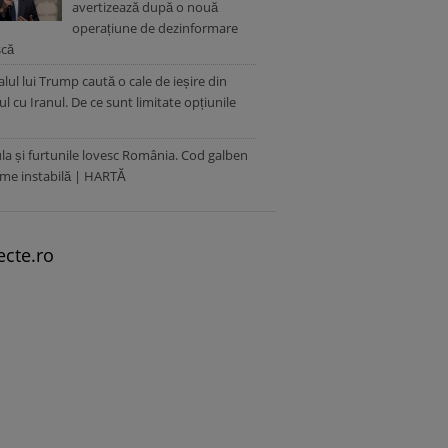
avertizează după o nouă
operațiune de dezinformare
scă
lul lui Trump caută o cale de ieșire din
ul cu Iranul. De ce sunt limitate opțiunile
la și furtunile lovesc România. Cod galben
me instabilă | HARTĂ
ecte.ro