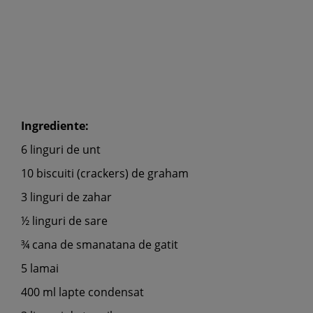
Ingrediente:
6 linguri de unt
10 biscuiti (crackers) de graham
3 linguri de zahar
½ linguri de sare
¾ cana de smanatana de gatit
5 lamai
400 ml lapte condensat