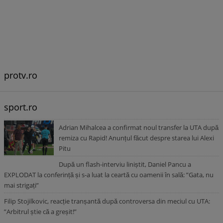
protv.ro
sport.ro
Adrian Mihalcea a confirmat noul transfer la UTA după
remiza cu Rapid! Anunțul făcut despre starea lui Alexi
Pitu
După un flash-interviu liniștit, Daniel Pancu a
EXPLODAT la conferință și s-a luat la ceartă cu oamenii în sală: ”Gata, nu
mai strigați”
Filip Stojilkovic, reacție tranșantă după controversa din meciul cu UTA:
”Arbitrul știe că a greșit!”