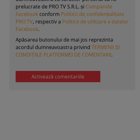
prelucrate de PRO TV S.R.L. și
Companiile
Facebook
conform
Politicii de confidențialitate
PRO TV
, respectiv a
Politicii de utilizare a datelor
Facebook
.
Apăsarea butonului de mai jos reprezinta
acordul dumneavoastra privind
TERMENII ȘI
CONDIȚIILE PLATFORMEI DE COMENTARII
.
Activează comentariile