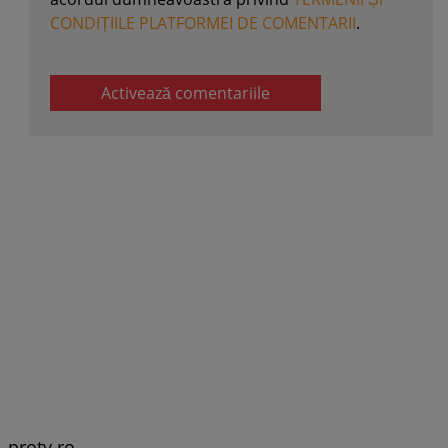
CONDIȚIILE PLATFORMEI DE COMENTARII
.
Activează comentariile
protv.ro