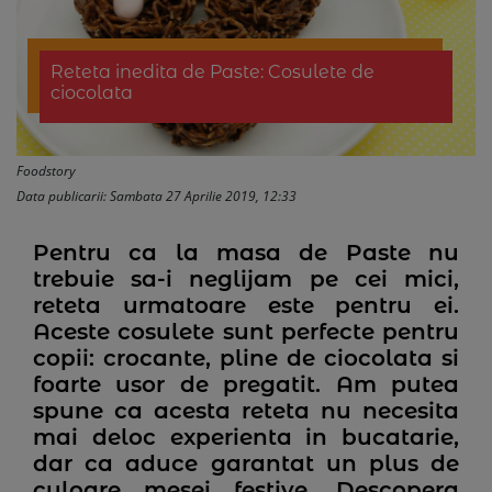
Reteta inedita de Paste: Cosulete de
ciocolata
Foodstory
Data publicarii: Sambata 27 Aprilie 2019, 12:33
Pentru ca la masa de Paste nu
trebuie sa-i neglijam pe cei mici,
reteta urmatoare este pentru ei.
Aceste cosulete sunt perfecte pentru
copii: crocante, pline de ciocolata si
foarte usor de pregatit. Am putea
spune ca acesta reteta nu necesita
mai deloc experienta in bucatarie,
dar ca aduce garantat un plus de
culoare mesei festive. Descopera