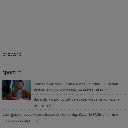
protv.ro
sport.ro
Ciprian Marica și Florin Gardoș, invitații lui Cristian
Pintea la Voyo Sport Live, pe VOYO SPORT 1
Basarab Panduru, dat pe spate: „Ceva ce nu vezi în
prima ligă”
Cum gestionează Marius Baciu ieșirile lui Gigi Becali la FCSB: „Nu mi-e
frică de absolut nimic”