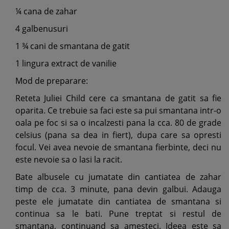
¼ cana de zahar
4 galbenusuri
1 ¾ cani de smantana de gatit
1 lingura extract de vanilie
Mod de preparare:
Reteta Juliei Child cere ca smantana de gatit sa fie
oparita. Ce trebuie sa faci este sa pui smantana intr-o
oala pe foc si sa o incalzesti pana la cca. 80 de grade
celsius (pana sa dea in fiert), dupa care sa opresti
focul. Vei avea nevoie de smantana fierbinte, deci nu
este nevoie sa o lasi la racit.
Bate albusele cu jumatate din cantiatea de zahar
timp de cca. 3 minute, pana devin galbui. Adauga
peste ele jumatate din cantiatea de smantana si
continua sa le bati. Pune treptat si restul de
smantana, continuand sa amesteci. Ideea este sa