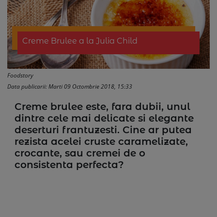
Creme Brulee a la Julia Child
Foodstory
Data publicarii: Marti 09 Octombrie 2018, 15:33
Creme brulee este, fara dubii, unul
dintre cele mai delicate si elegante
deserturi frantuzesti. Cine ar putea
rezista acelei cruste caramelizate,
crocante, sau cremei de o
consistenta perfecta?