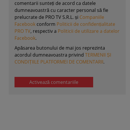
comentarii sunteți de acord ca datele
dumneavoastră cu caracter personal să fie
prelucrate de PRO TV S.R.L. și
Companiile
Facebook
conform
Politicii de confidențialitate
PRO TV
, respectiv a
Politicii de utilizare a datelor
Facebook
.
Apăsarea butonului de mai jos reprezinta
acordul dumneavoastra privind
TERMENII ȘI
CONDIȚIILE PLATFORMEI DE COMENTARII
.
Activează comentariile