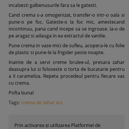
incalzesti galbenusurile fara sa le gatesti.
Cand crema s-a omogenizat, transfer-o intr-o oala si
pune-o pe foc. Gateste-o la foc mic, amestecand
incontinuu, pana cand incepe sa se ingroase. Ia-o de
pe aragaz si adauga in ea extractul de vanilie.
Pune crema in vase mici de sufleu, acopera-le cu folie
de plastic si pune-le la frigider peste noapte.
Inainte de a servi creme brulee-ul, presara zahar
deasupra lui si foloseste o torta de bucatarie pentru
a il carameliza. Repeta procedeul pentru fiecare vas
cu crema.
Pofta buna!
Tags:
crema de zahar ars
Prin activarea și utilizarea Platformei de