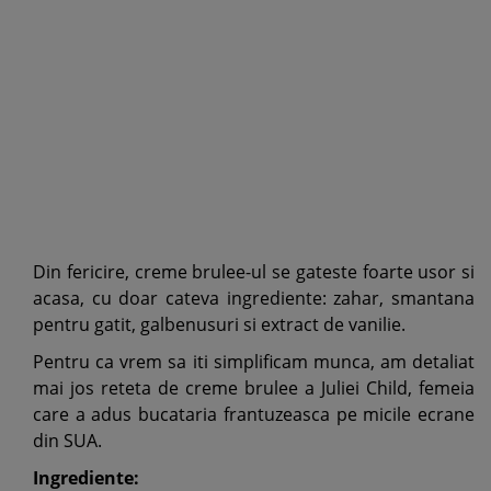
Din fericire, creme brulee-ul se gateste foarte usor si
acasa, cu doar cateva ingrediente: zahar, smantana
pentru gatit, galbenusuri si extract de vanilie.
Pentru ca vrem sa iti simplificam munca, am detaliat
mai jos reteta de creme brulee a Juliei Child, femeia
care a adus bucataria frantuzeasca pe micile ecrane
din SUA.
Ingrediente: