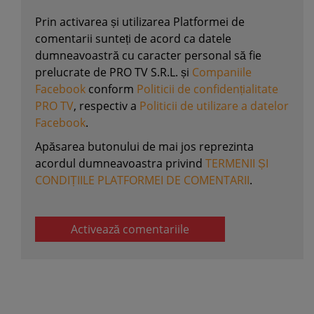
Prin activarea și utilizarea Platformei de
comentarii sunteți de acord ca datele
dumneavoastră cu caracter personal să fie
prelucrate de PRO TV S.R.L. și
Companiile
Facebook
conform
Politicii de confidențialitate
PRO TV
, respectiv a
Politicii de utilizare a datelor
Facebook
.
Apăsarea butonului de mai jos reprezinta
acordul dumneavoastra privind
TERMENII ȘI
CONDIȚIILE PLATFORMEI DE COMENTARII
.
Activează comentariile