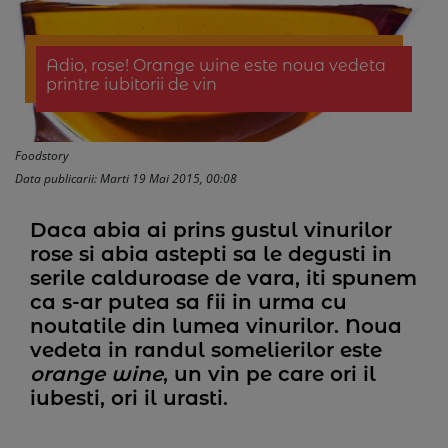
Adio, rose! Orange wine este noua vedeta
printre iubitorii de vin
Foodstory
Data publicarii: Marti 19 Mai 2015, 00:08
Daca abia ai prins gustul vinurilor
rose si abia astepti sa le degusti in
serile calduroase de vara, iti spunem
ca s-ar putea sa fii in urma cu
noutatile din lumea vinurilor. Noua
vedeta in randul somelierilor este
orange wine
, un vin pe care ori il
iubesti, ori il urasti.