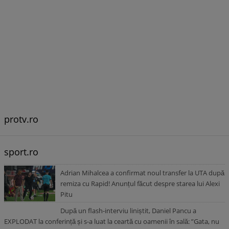
protv.ro
sport.ro
Adrian Mihalcea a confirmat noul transfer la UTA după
remiza cu Rapid! Anunțul făcut despre starea lui Alexi
Pitu
După un flash-interviu liniștit, Daniel Pancu a
EXPLODAT la conferință și s-a luat la ceartă cu oamenii în sală: ”Gata, nu