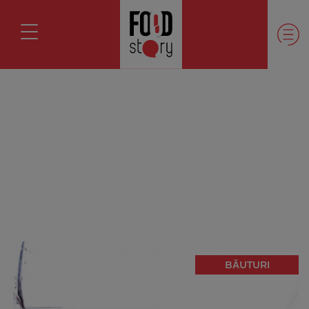
BĂUTURI