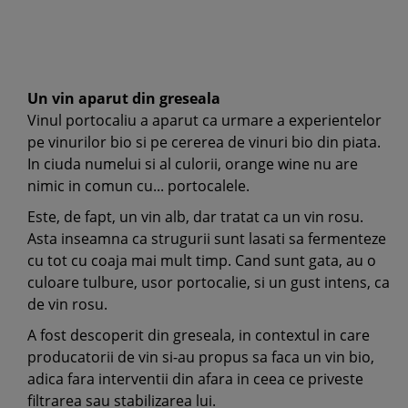
Un vin aparut din greseala
Vinul portocaliu a aparut ca urmare a experientelor
pe vinurilor bio si pe cererea de vinuri bio din piata.
In ciuda numelui si al culorii, orange wine nu are
nimic in comun cu... portocalele.
Este, de fapt, un vin alb, dar tratat ca un vin rosu.
Asta inseamna ca strugurii sunt lasati sa fermenteze
cu tot cu coaja mai mult timp. Cand sunt gata, au o
culoare tulbure, usor portocalie, si un gust intens, ca
de vin rosu.
A fost descoperit din greseala, in contextul in care
producatorii de vin si-au propus sa faca un vin bio,
adica fara interventii din afara in ceea ce priveste
filtrarea sau stabilizarea lui.