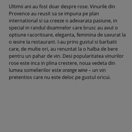
Ultimii ani au fost doar despre rose. Vinurile din
Provence au reusit sa se impuna pe plan
international si sa creeze o adevarata pasiune, in
special in randul doamnelor care brusc au avut o
optiune racoritoare, eleganta, feminina de savurat la
o iesire la restaurant. I-au prins gustul si barbatii
care, de multe ori, au renuntat la o halba de bere
pentru un pahar de vin. Desi popularitatea vinurilor
rose este inca in plina crestere, noua vedeta din
lumea somelierilor este
orange wine
– un vin
pretentios care nu este deloc pe gustul oricui.