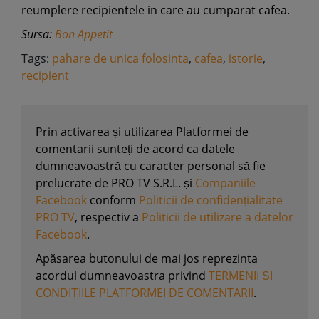
reumplere recipientele in care au cumparat cafea.
Sursa:
Bon Appetit
Tags:
pahare de unica folosinta
,
cafea
,
istorie
,
recipient
Prin activarea și utilizarea Platformei de
comentarii sunteți de acord ca datele
dumneavoastră cu caracter personal să fie
prelucrate de PRO TV S.R.L. și
Companiile
Facebook
conform
Politicii de confidențialitate
PRO TV
, respectiv a
Politicii de utilizare a datelor
Facebook
.
Apăsarea butonului de mai jos reprezinta
acordul dumneavoastra privind
TERMENII ȘI
CONDIȚIILE PLATFORMEI DE COMENTARII
.