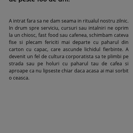
A intrat fara sa ne dam seama in ritualul nostru zilnic.
In drum spre serviciu, cursuri sau intalniri ne oprim
la un chiosc, fast food sau cafenea, schimbam cateva
fise si plecam fericiti mai departe cu paharul din
carton cu capac, care ascunde lichidul fierbinte. A
devenit un fel de cultura corporatista sa te plimbi pe
strada sau pe holuri cu paharul tau de cafea si
aproape ca nu lipseste chiar daca acasa ai mai sorbit
o ceasca.