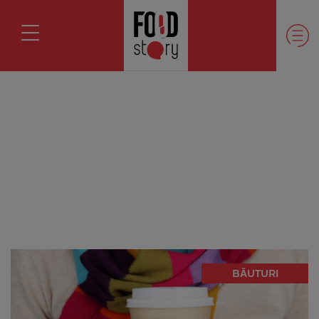
BĂUTURI