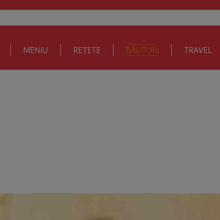
MENIU
REȚETE
BĂUTURI
TRAVEL