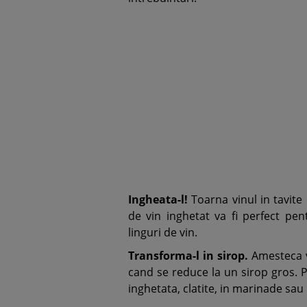
Ingheata-l!
Toarna vinul in tavite 
de vin inghetat va fi perfect pen
linguri de vin.
Transforma-l in sirop.
Amesteca vi
cand se reduce la un sirop gros. Pe
inghetata, clatite, in marinade sau 