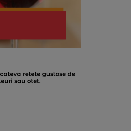
n cateva retete gustose de
leuri sau otet.