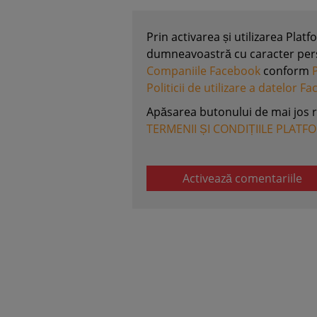
Prin activarea și utilizarea Plat
dumneavoastră cu caracter perso
Companiile Facebook
conform
Politicii de utilizare a datelor F
Apăsarea butonului de mai jos 
TERMENII ȘI CONDIȚIILE PLATF
Activează comentariile