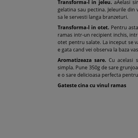
Transforma-l in jeleu.
aAelasi si
gelatina sau pectina. Jeleurile din
sa le servesti langa branzeturi.
Transforma-l in otet.
Pentru asta
ramas intr-un recipient inchis, int
otet pentru salate. La inceput se va
e gata cand vei observa la baza vasu
Aromatizeaza sare.
Cu acelasi s
simpla. Pune 350g de sare grunjoas
e o sare delicioasa perfecta pentru 
Gateste cina cu vinul ramas