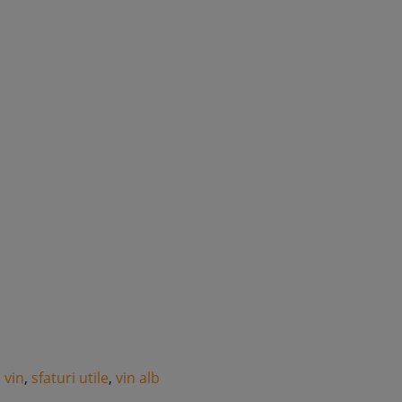
 vin
,
sfaturi utile
,
vin alb