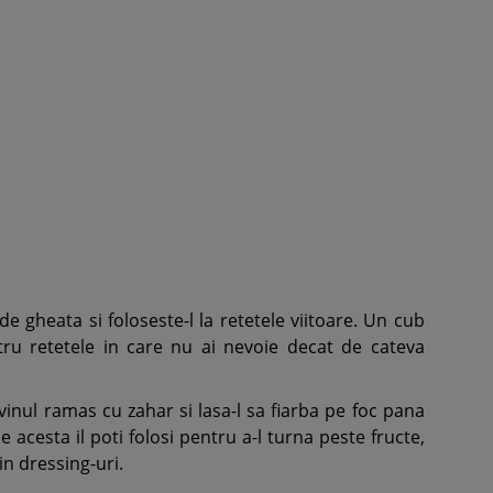
de gheata si foloseste-l la retetele viitoare. Un cub
tru retetele in care nu ai nevoie decat de cateva
nul ramas cu zahar si lasa-l sa fiarba pe foc pana
 acesta il poti folosi pentru a-l turna peste fructe,
in dressing-uri.