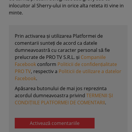
inlocuitor al Sherry-ului in orice alta reteta iti vine in
minte.
Prin activarea și utilizarea Platformei de
comentarii sunteți de acord ca datele
dumneavoastră cu caracter personal să fie
prelucrate de PRO TV S.R.L. și
Companiile
Facebook
conform
Politicii de confidențialitate
PRO TV
, respectiv a
Politicii de utilizare a datelor
Facebook
.
Apăsarea butonului de mai jos reprezinta
acordul dumneavoastra privind
TERMENII ȘI
CONDIȚIILE PLATFORMEI DE COMENTARII
.
Activează comentariile