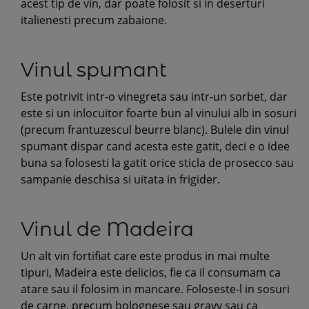
acest tip de vin, dar poate folosit si in deserturi
italienesti precum zabaione.
Vinul spumant
Este potrivit intr-o vinegreta sau intr-un sorbet, dar
este si un inlocuitor foarte bun al vinului alb in sosuri
(precum frantuzescul beurre blanc). Bulele din vinul
spumant dispar cand acesta este gatit, deci e o idee
buna sa folosesti la gatit orice sticla de prosecco sau
sampanie deschisa si uitata in frigider.
Vinul de Madeira
Un alt vin fortifiat care este produs in mai multe
tipuri, Madeira este delicios, fie ca il consumam ca
atare sau il folosim in mancare. Foloseste-l in sosuri
de carne, precum bolognese sau gravy sau ca