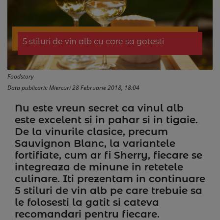
5 stiluri de vin alb cu care sa gatesti
Foodstory
Data publicarii: Miercuri 28 Februarie 2018, 18:04
Nu este vreun secret ca vinul alb
este excelent si in pahar si in tigaie.
De la vinurile clasice, precum
Sauvignon Blanc, la variantele
fortifiate, cum ar fi Sherry, fiecare se
integreaza de minune in retetele
culinare. Iti prezentam in continuare
5 stiluri de vin alb pe care trebuie sa
le folosesti la gatit si cateva
recomandari pentru fiecare.