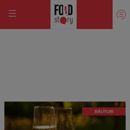
BĂUTURI