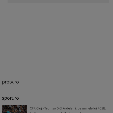
protv.ro
sport.ro
CFR Cluj - Tromso 0-5! Ardelenii, pe urmele lui FCSB: