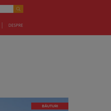
DESPRE
BĂUTURI