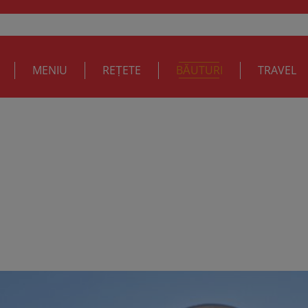
MENIU
REȚETE
BĂUTURI
TRAVEL