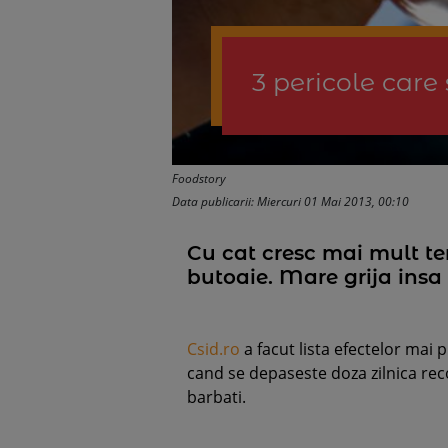
3 pericole care
Foodstory
Data publicarii: Miercuri 01 Mai 2013, 00:10
Cu cat cresc mai mult te
butoaie. Mare grija insa
Csid.ro
a facut lista efectelor mai p
cand se depaseste doza zilnica rec
barbati.