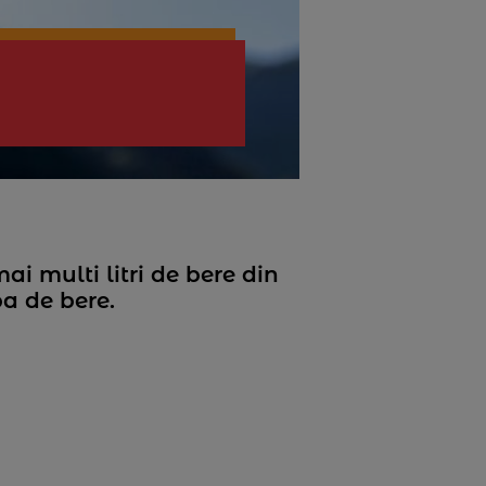
i multi litri de bere din
ba de bere.