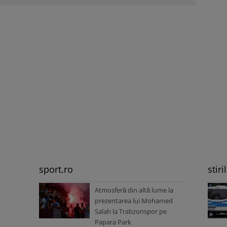
sport.ro
stiri
Atmosferă din altă lume la
prezentarea lui Mohamed
Salah la Trabzonspor pe
Papara Park