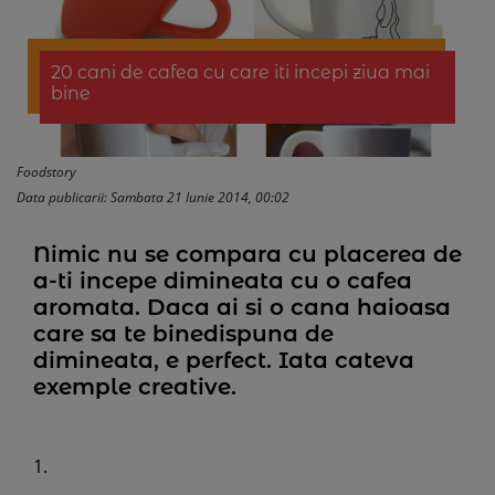
20 cani de cafea cu care iti incepi ziua mai
bine
Foodstory
Data publicarii: Sambata 21 Iunie 2014, 00:02
Nimic nu se compara cu placerea de
a-ti incepe dimineata cu o cafea
aromata. Daca ai si o cana haioasa
care sa te binedispuna de
dimineata, e perfect. Iata cateva
exemple creative.
1.