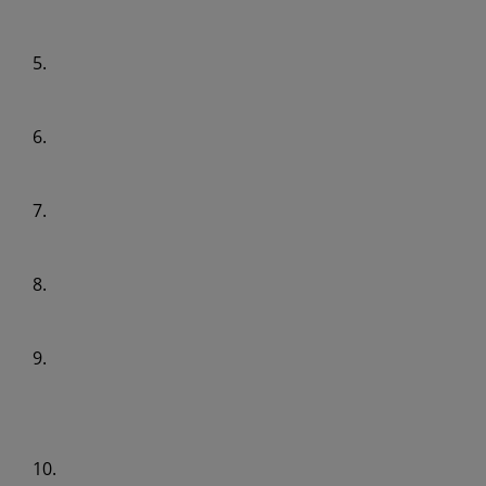
5.
6.
7.
8.
9.
10.