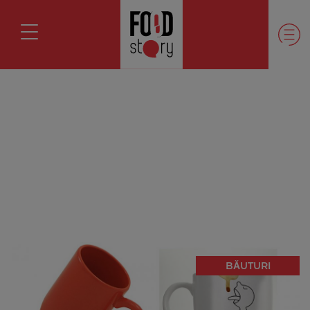
BĂUTURI