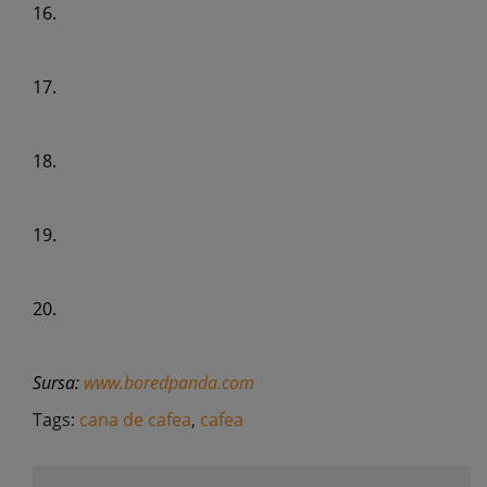
16.
17.
18.
19.
20.
Sursa:
www.boredpanda.com
Tags:
cana de cafea
,
cafea