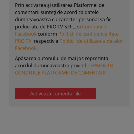
Prin activarea și utilizarea Platformei de
comentarii sunteți de acord ca datele
dumneavoastră cu caracter personal să fie
prelucrate de PRO TV S.R.L. și
Companiile
Facebook
conform
Politicii de confidențialitate
PRO TV
, respectiv a
Politicii de utilizare a datelor
Facebook
.
Apăsarea butonului de mai jos reprezinta
acordul dumneavoastra privind
TERMENII ȘI
CONDIȚIILE PLATFORMEI DE COMENTARII
.
Activează comentariile