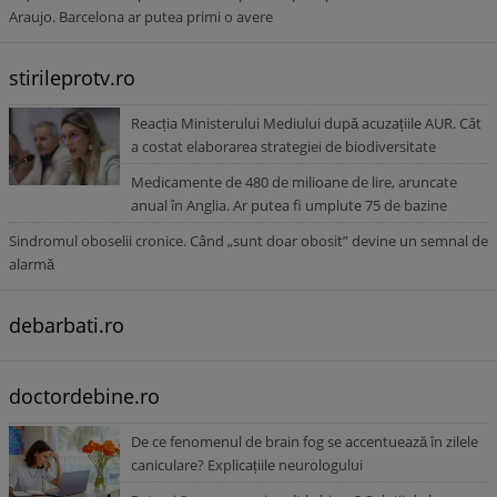
Araujo. Barcelona ar putea primi o avere
stirileprotv.ro
Reacția Ministerului Mediului după acuzațiile AUR. Cât
a costat elaborarea strategiei de biodiversitate
Medicamente de 480 de milioane de lire, aruncate
anual în Anglia. Ar putea fi umplute 75 de bazine
Sindromul oboselii cronice. Când „sunt doar obosit” devine un semnal de
alarmă
debarbati.ro
doctordebine.ro
De ce fenomenul de brain fog se accentuează în zilele
caniculare? Explicațiile neurologului