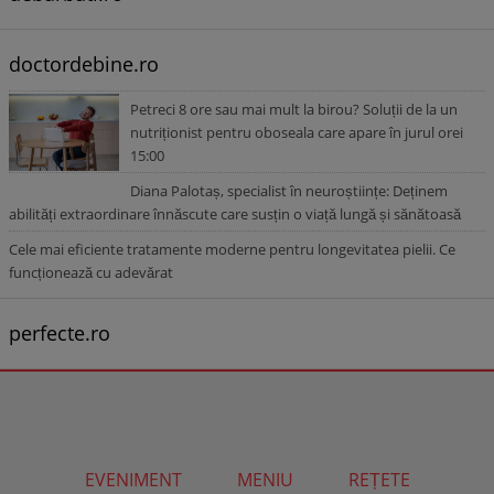
doctordebine.ro
Petreci 8 ore sau mai mult la birou? Soluții de la un
nutriționist pentru oboseala care apare în jurul orei
15:00
Diana Palotaș, specialist în neuroștiințe: Deținem
abilități extraordinare înnăscute care susțin o viață lungă și sănătoasă
Cele mai eficiente tratamente moderne pentru longevitatea pielii. Ce
funcționează cu adevărat
perfecte.ro
EVENIMENT
MENIU
REȚETE