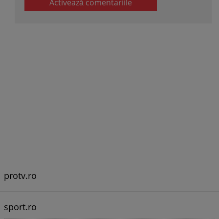
Activează comentariile
protv.ro
sport.ro