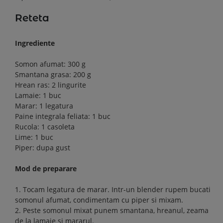
Reteta
Ingrediente
Somon afumat: 300 g
Smantana grasa: 200 g
Hrean ras: 2 lingurite
Lamaie: 1 buc
Marar: 1 legatura
Paine integrala feliata: 1 buc
Rucola: 1 casoleta
Lime: 1 buc
Piper: dupa gust
Mod de preparare
1. Tocam legatura de marar. Intr-un blender rupem bucati
somonul afumat, condimentam cu piper si mixam.
2. Peste somonul mixat punem smantana, hreanul, zeama
de la lamaie si mararul.