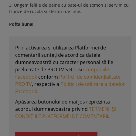
3. Ungem feliile de paine cu pate-ul de somon si servim cu
frunze de rucola si sferturi de lime.
Pofta buna!
Prin activarea și utilizarea Platformei de
comentarii sunteți de acord ca datele
dumneavoastră cu caracter personal să fie
prelucrate de PRO TV S.R.L. și
Companiile
Facebook
conform
Politicii de confidențialitate
PRO TV
, respectiv a
Politicii de utilizare a datelor
Facebook
.
Apăsarea butonului de mai jos reprezinta
acordul dumneavoastra privind
TERMENII ȘI
CONDIȚIILE PLATFORMEI DE COMENTARII
.