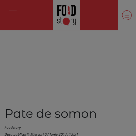
Pate de somon
Foodstory
Data publicarii: Miercuri 07 Iunie 2017, 13:51