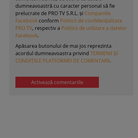
dumneavoastră cu caracter personal să fie
prelucrate de PRO TV S.R.L. și
Companiile
Facebook
conform
Politicii de confidențialitate
PRO TV
, respectiv a
Politicii de utilizare a datelor
Facebook
.
Apăsarea butonului de mai jos reprezinta
acordul dumneavoastra privind
TERMENII ȘI
CONDIȚIILE PLATFORMEI DE COMENTARII
.
Activează comentariile