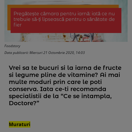
Pregătește cămara pentru iarnă: iată ce nu
trebuie să-ți lipsească pentru o sănătate de
fier
Foodstory
Data publicarii: Miercuri 21 Octombrie 2020, 14:03
Vrei sa te bucuri si la iarna de fructe
si legume pline de vitamine? Ai mai
multe moduri prin care le poti
conserva. Iata ce-ti recomanda
specialistii de la “Ce se intampla,
Doctore?”
Muraturi