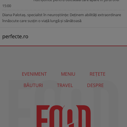
15:00
Diana Palotaș, specialist în neuroștiințe: Deținem abilități extraordinare
înnăscute care susțin o viață lungă și sănătoasă
perfecte.ro
EVENIMENT
MENIU
REȚETE
BĂUTURI
TRAVEL
DESPRE