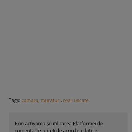
Tags:
camara
,
muraturi
,
rosii uscate
Prin activarea și utilizarea Platformei de
comentarii sunteți de acord ca datele